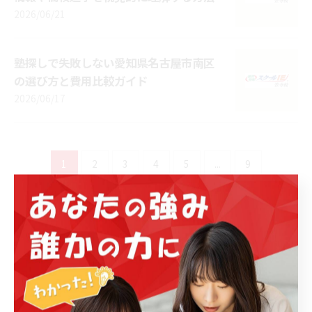
2026/06/21
塾探しで失敗しない愛知県名古屋市南区
の選び方と費用比較ガイド
2026/06/17
1
2
3
4
5
...
9
最近の投稿
Recent Posts
2026/08/02
中学準備と塾活用術で愛知県名古屋市南区の学校選びを徹底サポート