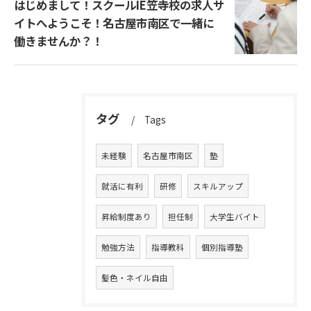
はじめまして！スクールIE笠寺校の求人サ
イトへようこそ！名古屋市南区で一緒に
働きませんか？！
タグ
Tags
未経験
名古屋市南区
塾
就活に有利
研修
スキルアップ
昇給制度あり
担任制
大学生バイト
勉強方法
指導教科
個別指導塾
髪色・ネイル自由