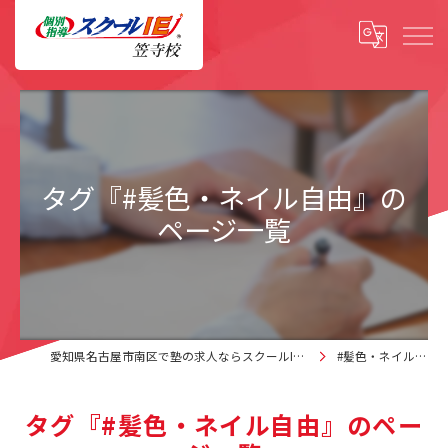
タグ『#髪色・ネイル自由』の
ページ一覧
愛知県名古屋市南区で塾の求人ならスクールIE 笠寺校
#髪色・ネイル自由
タグ『#髪色・ネイル自由』のペー