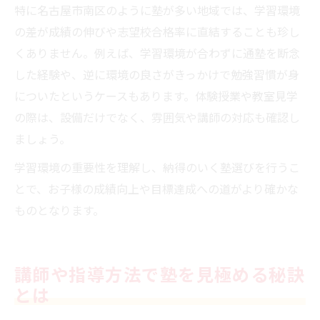
特に名古屋市南区のように塾が多い地域では、学習環境
の差が成績の伸びや志望校合格率に直結することも珍し
くありません。例えば、学習環境が合わずに通塾を断念
した経験や、逆に環境の良さがきっかけで勉強習慣が身
についたというケースもあります。体験授業や教室見学
の際は、設備だけでなく、雰囲気や講師の対応も確認し
ましょう。
学習環境の重要性を理解し、納得のいく塾選びを行うこ
とで、お子様の成績向上や目標達成への道がより確かな
ものとなります。
講師や指導方法で塾を見極める秘訣
とは