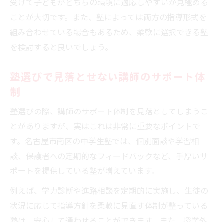
受けて子どもがどちらの環境に適応しやすいか見極める
ことが大切です。また、塾によっては両方の指導形式を
組み合わせている場合もあるため、柔軟に選択できる塾
を検討すると良いでしょう。
塾選びで見落とせない講師のサポート体
制
塾選びの際、講師のサポート体制を見落としてしまうこ
とがありますが、実はこれは非常に重要なポイントで
す。名古屋市南区の中学生塾では、個別面談や学習相
談、保護者への定期的なフィードバックなど、手厚いサ
ポートを提供している塾が増えています。
例えば、学力診断や進路相談を定期的に実施し、生徒の
状況に応じて指導方針を柔軟に見直す体制が整っている
塾は、安心して通わせることができます。また、授業外