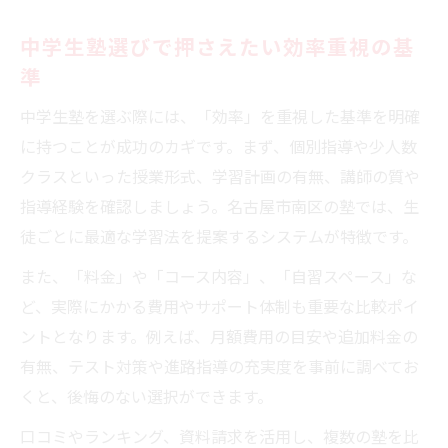
中学生塾選びで押さえたい効率重視の基
準
中学生塾を選ぶ際には、「効率」を重視した基準を明確
に持つことが成功のカギです。まず、個別指導や少人数
クラスといった授業形式、学習計画の有無、講師の質や
指導経験を確認しましょう。名古屋市南区の塾では、生
徒ごとに最適な学習法を提案するシステムが特徴です。
また、「料金」や「コース内容」、「自習スペース」な
ど、実際にかかる費用やサポート体制も重要な比較ポイ
ントとなります。例えば、月額費用の目安や追加料金の
有無、テスト対策や進路指導の充実度を事前に調べてお
くと、後悔のない選択ができます。
口コミやランキング、資料請求を活用し、複数の塾を比