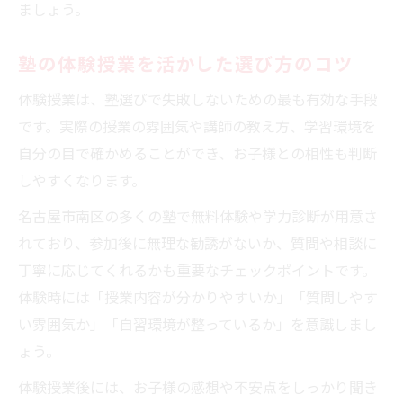
ましょう。
塾の体験授業を活かした選び方のコツ
体験授業は、塾選びで失敗しないための最も有効な手段
です。実際の授業の雰囲気や講師の教え方、学習環境を
自分の目で確かめることができ、お子様との相性も判断
しやすくなります。
名古屋市南区の多くの塾で無料体験や学力診断が用意さ
れており、参加後に無理な勧誘がないか、質問や相談に
丁寧に応じてくれるかも重要なチェックポイントです。
体験時には「授業内容が分かりやすいか」「質問しやす
い雰囲気か」「自習環境が整っているか」を意識しまし
ょう。
体験授業後には、お子様の感想や不安点をしっかり聞き