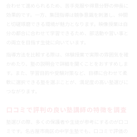
合わせて進められるため、苦手克服や得意分野の伸長に
効果的です。一方、集団指導は競争意識を刺激し、仲間
と切磋琢磨できる環境が魅力となります。映像授業は自
分の都合に合わせて学習できるため、部活動や習い事と
の両立を目指す生徒に向いています。
指導方法を比較する際は、体験授業で実際の雰囲気を確
かめたり、塾の説明会で詳細を聞くことをおすすめしま
す。また、学習目的や受験対策など、目標に合わせて柔
軟に選択できる塾を選ぶことが、満足度の高い塾選びに
つながります。
口コミで評判の良い塾講師の特徴を調査
塾選びの際、多くの保護者や生徒が参考にするのが口コ
ミです。名古屋市南区の中学生塾でも、口コミで評価の