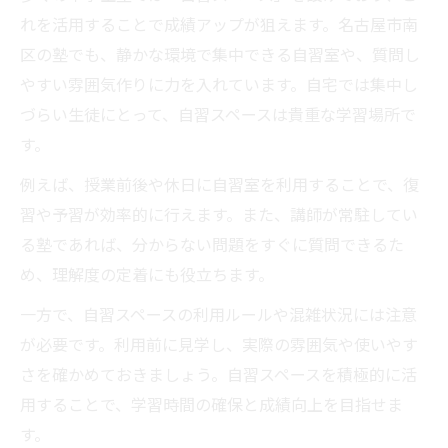
れを活用することで成績アップが狙えます。名古屋市南
区の塾でも、静かな環境で集中できる自習室や、質問し
やすい雰囲気作りに力を入れています。自宅では集中し
づらい生徒にとって、自習スペースは貴重な学習場所で
す。
例えば、授業前後や休日に自習室を利用することで、復
習や予習が効率的に行えます。また、講師が常駐してい
る塾であれば、分からない問題をすぐに質問できるた
め、理解度の定着にも役立ちます。
一方で、自習スペースの利用ルールや混雑状況には注意
が必要です。利用前に見学し、実際の雰囲気や使いやす
さを確かめておきましょう。自習スペースを積極的に活
用することで、学習時間の確保と成績向上を目指せま
す。