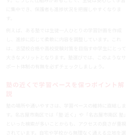
に集中でき、保護者も進捗状況を把握しやすくなりま
す。
例えば、ある塾では生徒一人ひとりの学習計画を作成
し、進捗に応じて柔軟に内容を調整しています。これ
は、志望校合格や高校受験対策を目指す中学生にとって
大きなメリットとなります。塾選びでは、このようなサ
ポート体制の有無を必ずチェックしましょう。
塾の近くで学習ペースを保つポイント解
説
塾の場所や通いやすさは、学習ペースの維持に直結しま
す。名古屋市南区では「塾 近く」や「名古屋市南区 塾」
といった検索が多いことからも、アクセスの良さが重視
されています。自宅や学校から無理なく通える立地を選