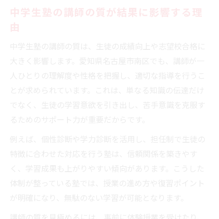
中学生塾の講師の質が結果に影響する理
由
中学生塾の講師の質は、生徒の成績向上や志望校合格に
大きく影響します。愛知県名古屋市南区でも、講師が一
人ひとりの理解度や性格を把握し、適切な指導を行うこ
とが求められています。これは、単なる知識の伝達だけ
でなく、生徒の学習意欲を引き出し、苦手意識を克服す
るためのサポート力が重要だからです。
例えば、個性診断や学力診断を活用し、担任制で生徒の
特徴に合わせた対応を行う塾は、信頼関係を築きやす
く、学習成果も上がりやすい傾向があります。こうした
体制が整っている塾では、授業の進め方や復習ポイント
が明確になり、無駄のない学習が可能となります。
講師の質を見極めるには、事前に体験授業を受けたり、