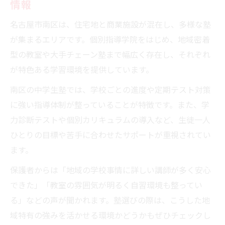
情報
名古屋市南区は、住宅地と商業施設が混在し、多様な塾
が集まるエリアです。個別指導学院をはじめ、地域密着
型の教室や大手チェーン塾まで幅広く存在し、それぞれ
が特色ある学習環境を提供しています。
南区の中学生塾では、学校ごとの進度や定期テスト対策
に強い指導体制が整っていることが特徴です。また、学
力診断テストや個別カリキュラムの導入など、生徒一人
ひとりの目標や苦手に合わせたサポートが重視されてい
ます。
保護者からは「地域の学校事情に詳しい講師が多く安心
できた」「教室の雰囲気が明るく自習環境も整ってい
る」などの声が聞かれます。塾選びの際は、こうした地
域特有の強みを活かせる環境かどうかもぜひチェックし