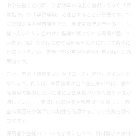
中学生塾を選ぶ際、学習効率の向上を重視するなら「個
別指導」や「学習環境」に注目することが重要です。特
に愛知県名古屋市南区では、地域密着型の塾が多く、生
徒一人ひとりに合わせた指導が受けられる環境が整って
います。個別指導は生徒の理解度や性格に応じて柔軟に
対応できるため、苦手分野の克服や得意科目の強化に効
果的です。
また、塾の「授業形式」や「コース」選びもポイントと
なります。例えば、集団授業が合う生徒もいれば、静か
な環境で集中したい生徒には個別指導や少人数クラスが
適しています。実際に体験授業や教室見学を通じて、教
室の雰囲気や講師との相性を確認することが失敗を防ぐ
コツです。
保護者や生徒の口コミも参考にしつつ、資料請求や無料