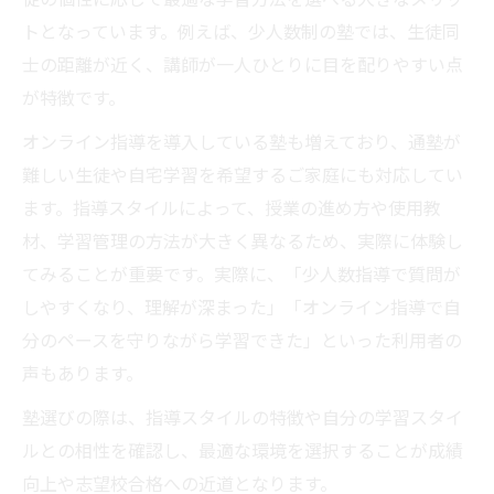
トとなっています。例えば、少人数制の塾では、生徒同
士の距離が近く、講師が一人ひとりに目を配りやすい点
が特徴です。
オンライン指導を導入している塾も増えており、通塾が
難しい生徒や自宅学習を希望するご家庭にも対応してい
ます。指導スタイルによって、授業の進め方や使用教
材、学習管理の方法が大きく異なるため、実際に体験し
てみることが重要です。実際に、「少人数指導で質問が
しやすくなり、理解が深まった」「オンライン指導で自
分のペースを守りながら学習できた」といった利用者の
声もあります。
塾選びの際は、指導スタイルの特徴や自分の学習スタイ
ルとの相性を確認し、最適な環境を選択することが成績
向上や志望校合格への近道となります。