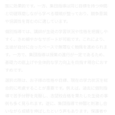
策に効果的です。一方、集団指導は同じ目標を持つ仲間
と切磋琢磨しながら学べる環境が整っており、競争意識
や協調性を育むのに適しています。
個別指導では、講師が生徒の学習状況や性格を把握しや
すく、きめ細やかなサポートが可能です。これにより、
生徒が自分に合ったペースで無理なく勉強を進められま
す。一方で、集団指導は授業の進行が一定であるため、
基礎力の底上げや全体的な学力向上を目指す場合におす
すめです。
選択の際は、お子様の性格や目標、現在の学力状況を総
合的に考慮することが重要です。例えば、過去に個別指
導で苦手分野を克服し、志望校合格を果たした生徒の事
例も多く見られます。逆に、集団指導で仲間と刺激し合
いながら成績を伸ばしたという声もあります。保護者や