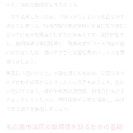
され、通塾の継続率も高まります。
一方で注意したいのは、「近いから」という理由だけで
決めてしまうと、指導内容や学習環境が本当にお子様に
合っているかを見落としがちになる点です。近隣の塾で
も、個別指導か集団指導か、授業形式やコース内容の違
いは大きいため、通いやすさと学習効果のバランスを意
識しましょう。
実際に「通いやすさ」で塾を選んだものの、学習スタイ
ルが合わず成果が出なかったという声もあります。塾の
立地だけでなく、講師や教室の雰囲気、指導方針も必ず
チェックしてください。無料体験や見学を活用し、納得
できる選択を目指しましょう。
名古屋市南区の塾環境を知るための基礎