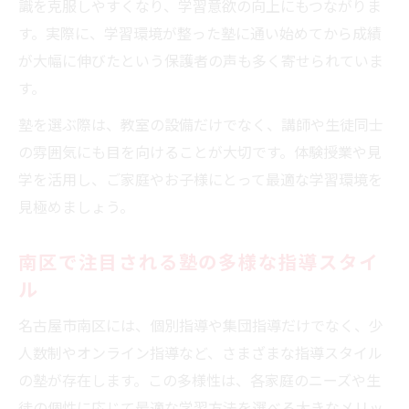
識を克服しやすくなり、学習意欲の向上にもつながりま
す。実際に、学習環境が整った塾に通い始めてから成績
が大幅に伸びたという保護者の声も多く寄せられていま
す。
塾を選ぶ際は、教室の設備だけでなく、講師や生徒同士
の雰囲気にも目を向けることが大切です。体験授業や見
学を活用し、ご家庭やお子様にとって最適な学習環境を
見極めましょう。
南区で注目される塾の多様な指導スタイ
ル
名古屋市南区には、個別指導や集団指導だけでなく、少
人数制やオンライン指導など、さまざまな指導スタイル
の塾が存在します。この多様性は、各家庭のニーズや生
徒の個性に応じて最適な学習方法を選べる大きなメリッ