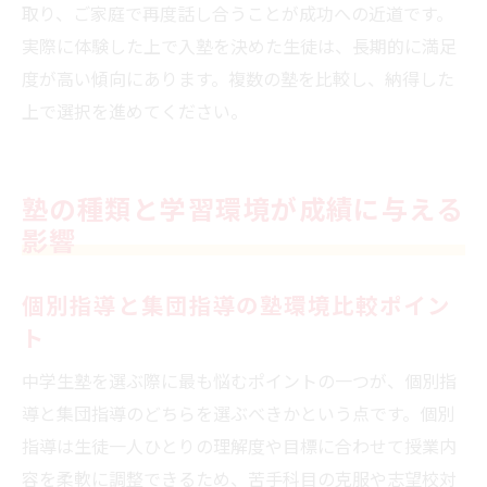
取り、ご家庭で再度話し合うことが成功への近道です。
実際に体験した上で入塾を決めた生徒は、長期的に満足
度が高い傾向にあります。複数の塾を比較し、納得した
上で選択を進めてください。
塾の種類と学習環境が成績に与える
影響
個別指導と集団指導の塾環境比較ポイン
ト
中学生塾を選ぶ際に最も悩むポイントの一つが、個別指
導と集団指導のどちらを選ぶべきかという点です。個別
指導は生徒一人ひとりの理解度や目標に合わせて授業内
容を柔軟に調整できるため、苦手科目の克服や志望校対