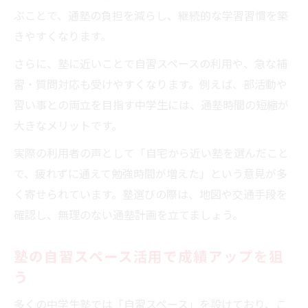
ぶことで、通塾の負担を減らし、継続的な学習習慣を築
きやすくなります。
さらに、塾に近いことで自習スペースの利用や、急な補
習・質問対応も受けやすくなります。例えば、部活動や
習い事との両立を目指す中学生には、通塾時間の短縮が
大きなメリットです。
実際の利用者の声として「自宅から近い塾を選んだこと
で、疲れずに通えて勉強時間が増えた」という意見が多
く寄せられています。塾選びの際は、地図や交通手段を
確認し、無理のない通塾計画を立てましょう。
塾の自習スペース活用で成績アップを狙
う
多くの中学生塾では「自習スペース」を設けており、こ