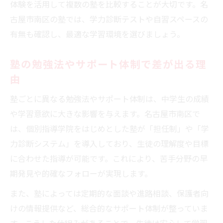
体験を活用して複数の塾を比較することが大切です。名
古屋市南区の塾では、学力診断テストや自習スペースの
有無も確認し、最適な学習環境を選びましょう。
塾の勉強法やサポート体制で差が出る理
由
塾ごとに異なる勉強法やサポート体制は、中学生の成績
や学習意欲に大きな影響を与えます。名古屋市南区で
は、個別指導学院をはじめとした塾が「担任制」や「学
力診断システム」を導入しており、生徒の理解度や目標
に合わせた指導が可能です。これにより、苦手分野の早
期発見や的確なフォローが実現します。
また、塾によっては定期的な面談や進路相談、保護者向
けの情報提供など、総合的なサポート体制が整っていま
す。こうした仕組みがあることで、生徒は安心して学習