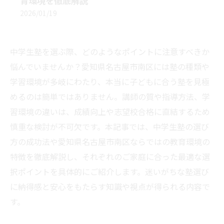
育環境を徹底解説
2026/01/19
中学生塾を選ぶ際、どのようなポイントに注意すべきか
悩んでいませんか？愛知県名古屋市南区には塾の種類や
学習環境が多岐にわたり、本当に子どもに合う塾を見極
めるのは簡単ではありません。講師の質や指導方法、学
習環境の違いは、成績向上や志望校合格に直結するため
慎重な検討が不可欠です。本記事では、中学生塾の選び
方の成功法や愛知県名古屋市南区ならではの教育環境の
特徴を徹底解説し、それぞれのご家庭に合った最適な選
択ポイントを具体的にご紹介します。迷いがちな塾選び
に納得感と安心をもたらす知識や視点が得られる内容で
す。