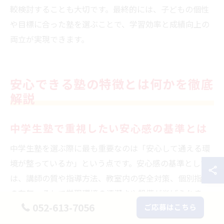
較検討することも大切です。最終的には、子どもの個性
や目標に合った塾を選ぶことで、学習効率と成績向上の
両立が実現できます。
安心できる塾の特徴とは何かを徹底
解説
中学生塾で重視したい安心感の基準とは
中学生塾を選ぶ際に最も重要なのは「安心して通える環
境が整っているか」という点です。安心感の基準として
は、講師の質や指導方法、教室内の安全対策、個別指導
の有無、そして学習環境の清潔さや設備が挙げられま
052-613-7056
ご応募はこちら
す。特に愛知県名古屋市南区のように塾の選択肢が多い
地域では、これらのポイントを丁寧に比較することが不