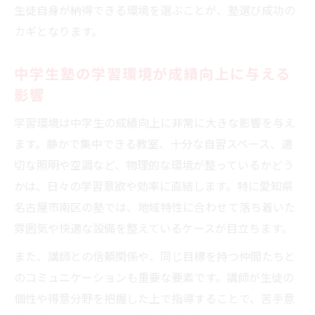
生徒自身が納得できる環境を選ぶことが、塾選び成功の
カギとなります。
中学生塾の学習環境が成績向上に与える
影響
学習環境は中学生の成績向上に非常に大きな影響を与え
ます。静かで集中できる教室、十分な自習スペース、適
切な照明や空調など、物理的な環境が整っているかどう
かは、日々の学習意欲や効率に直結します。特に愛知県
名古屋市南区の塾では、地域特性に合わせて落ち着いた
雰囲気や快適な設備を整えているケースが目立ちます。
また、講師との信頼関係や、同じ目標を持つ仲間たちと
のコミュニケーションも重要な要素です。講師が生徒の
個性や得意分野を把握した上で指導することで、苦手意