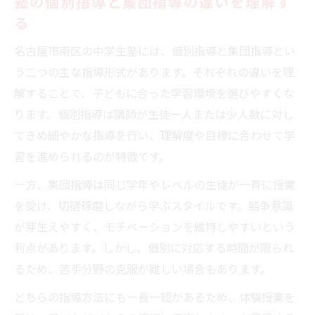
塾の個別指導と集団指導の違いを理解す
る
名古屋市南区の中学生塾には、個別指導と集団指導とい
う二つの主な指導形式があります。それぞれの違いを理
解することで、子どもに合った学習環境を選びやすくな
ります。個別指導は講師が生徒一人または少人数に対し
てきめ細やかな指導を行い、理解度や目標に合わせて学
習を進められるのが特徴です。
一方、集団指導は同じ学年やレベルの生徒が一斉に授業
を受け、切磋琢磨しながら学ぶスタイルです。競争意識
が芽生えやすく、モチベーションを維持しやすいという
利点があります。しかし、個別に対応する時間が限られ
るため、苦手分野の克服が難しい場合もあります。
どちらの指導方法にも一長一短があるため、体験授業を