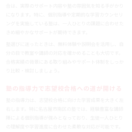
合は、実際のサポート内容や塾の雰囲気を知る手がかり
になります。特に、個別指導や定期的な学習カウンセリ
ングを実施している塾は、一人ひとりの課題に合わせた
きめ細やかなサポートが期待できます。
塾選びに迷ったときは、無料体験や説明会を活用し、自
分の目で教室や講師の対応を確かめることも大切です。
合格実績の背景にある取り組みやサポート体制をしっか
り比較・検討しましょう。
塾の指導力で志望校合格への道が開ける
塾の指導力は、志望校合格に向けた学習成果を大きく左
右します。特に名古屋市南区の塾では、経験豊富な講師
陣による個別指導が強みとなっており、生徒一人ひとり
の理解度や学習進度に合わせた柔軟な対応が可能です。