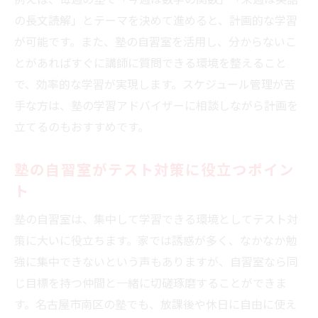
の長文読解」とテーマを決めて進めると、計画的な学習
が可能です。また、塾の自習室を活用し、分からないこ
とがあればすぐに講師に質問できる環境を整えること
で、効率的な学習が実現します。スケジュール管理が苦
手な方は、塾の学習アドバイザーに相談しながら計画を
立てるのもおすすめです。
塾の自習室がテスト対策に役立つポイン
ト
塾の自習室は、集中して学習できる環境としてテスト対
策に大いに役立ちます。家では誘惑が多く、なかなか勉
強に集中できないという声もありますが、自習室なら同
じ目標を持つ仲間と一緒に切磋琢磨することができま
す。名古屋市南区の塾でも、放課後や休日に自由に使え