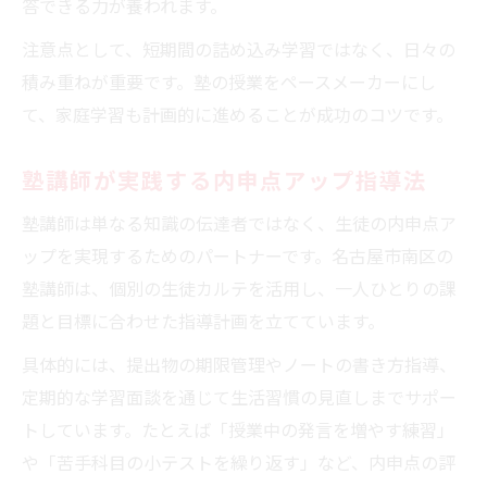
答できる力が養われます。
注意点として、短期間の詰め込み学習ではなく、日々の
積み重ねが重要です。塾の授業をペースメーカーにし
て、家庭学習も計画的に進めることが成功のコツです。
塾講師が実践する内申点アップ指導法
塾講師は単なる知識の伝達者ではなく、生徒の内申点ア
ップを実現するためのパートナーです。名古屋市南区の
塾講師は、個別の生徒カルテを活用し、一人ひとりの課
題と目標に合わせた指導計画を立てています。
具体的には、提出物の期限管理やノートの書き方指導、
定期的な学習面談を通じて生活習慣の見直しまでサポー
トしています。たとえば「授業中の発言を増やす練習」
や「苦手科目の小テストを繰り返す」など、内申点の評