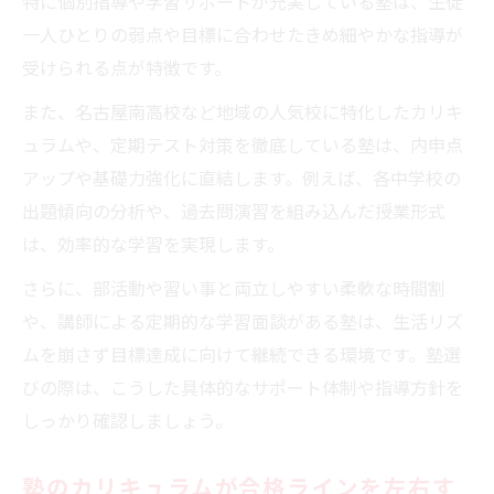
特に個別指導や学習サポートが充実している塾は、生徒
一人ひとりの弱点や目標に合わせたきめ細やかな指導が
受けられる点が特徴です。
また、名古屋南高校など地域の人気校に特化したカリキ
ュラムや、定期テスト対策を徹底している塾は、内申点
アップや基礎力強化に直結します。例えば、各中学校の
出題傾向の分析や、過去問演習を組み込んだ授業形式
は、効率的な学習を実現します。
さらに、部活動や習い事と両立しやすい柔軟な時間割
や、講師による定期的な学習面談がある塾は、生活リズ
ムを崩さず目標達成に向けて継続できる環境です。塾選
びの際は、こうした具体的なサポート体制や指導方針を
しっかり確認しましょう。
塾のカリキュラムが合格ラインを左右す