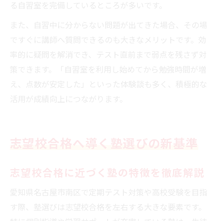
る自習室を完備しているところが多いです。
また、自習中に分からない問題が出てきた場合、その場
ですぐに講師へ質問できるのも大きなメリットです。効
率的に疑問を解消でき、テスト直前まで弱点を残さず対
策できます。「自習室を利用し始めてから勉強時間が増
え、点数が安定した」といった体験談も多く、積極的な
活用が成績向上につながります。
志望校合格へ導く塾選びの新基準
志望校合格に近づく塾の特徴を徹底解説
愛知県名古屋市南区で定期テスト対策や高校受験を目指
す際、塾選びは志望校合格を左右する大きな要素です。