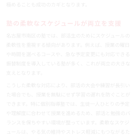
極めることも成功のカギとなります。
塾の柔軟なスケジュールが両立を支援
名古屋市南区の塾では、部活生のためにスケジュールの
柔軟性を重視する傾向があります。例えば、授業の曜日
や時間を選べるコースや、急な予定変更にも対応できる
振替制度を導入している塾が多く、これが両立の大きな
支えとなります。
こうした柔軟な対応により、部活の大会や練習が長引い
た場合でも、授業を無駄にせず学習の遅れを防ぐことが
できます。特に個別指導塾では、生徒一人ひとりの予定
や理解度に合わせて授業を進めるため、部活と勉強のバ
ランスを保ちやすい環境が整っています。柔軟なスケジ
ュールは、やる気の維持やストレス軽減にもつながるた