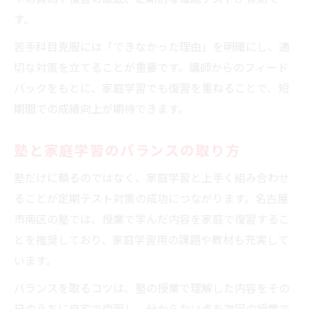
す。
苦手科目克服には「できなかった理由」を明確にし、適
切な対策を立てることが重要です。講師からのフィード
バックをもとに、家庭学習でも復習を重ねることで、短
期間での成績向上が期待できます。
塾と家庭学習のバランスの取り方
塾だけに頼るのではなく、家庭学習と上手く組み合わせ
ることが定期テスト対策の成功につながります。名古屋
市南区の塾では、授業で学んだ内容を家庭で復習するこ
とを推奨しており、家庭学習用の課題や教材も充実して
います。
バランスを取るコツは、塾の授業で理解した内容をその
日のうちに自宅で復習し、分からない点を次回の授業で