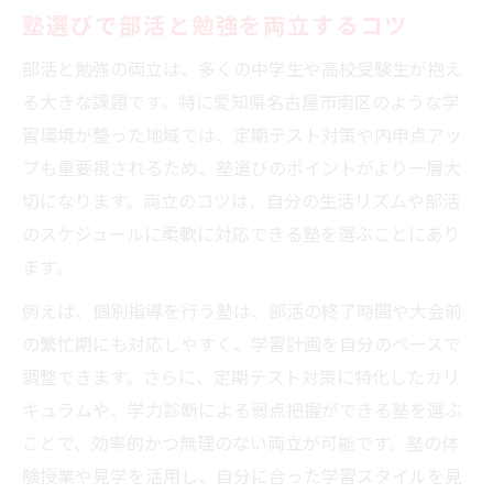
塾選びで部活と勉強を両立するコツ
部活と勉強の両立は、多くの中学生や高校受験生が抱え
る大きな課題です。特に愛知県名古屋市南区のような学
習環境が整った地域では、定期テスト対策や内申点アッ
プも重要視されるため、塾選びのポイントがより一層大
切になります。両立のコツは、自分の生活リズムや部活
のスケジュールに柔軟に対応できる塾を選ぶことにあり
ます。
例えば、個別指導を行う塾は、部活の終了時間や大会前
の繁忙期にも対応しやすく、学習計画を自分のペースで
調整できます。さらに、定期テスト対策に特化したカリ
キュラムや、学力診断による弱点把握ができる塾を選ぶ
ことで、効率的かつ無理のない両立が可能です。塾の体
験授業や見学を活用し、自分に合った学習スタイルを見