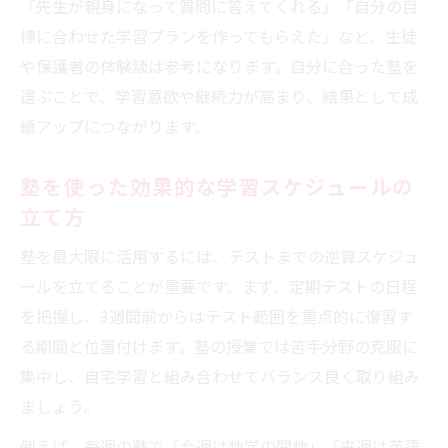
「先生が親身になって質問に答えてくれる」「自分の目
標に合わせた学習プランを作ってもらえた」など、生徒
や保護者の体験談は参考になります。自分に合った塾を
選ぶことで、学習意欲や継続力が高まり、結果として成
績アップにつながります。
塾を使った効果的な学習スケジュールの
立て方
塾を最大限に活用するには、テストまでの逆算スケジュ
ールを立てることが重要です。まず、定期テストの日程
を把握し、3週間前からはテスト範囲を重点的に復習す
る期間と位置付けます。塾の授業では苦手分野の克服に
集中し、自宅学習と組み合わせてバランス良く取り組み
ましょう。
例えば、毎週の塾で「今週は数学の関数」「来週は英語