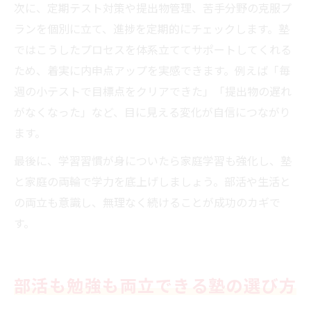
次に、定期テスト対策や提出物管理、苦手分野の克服プ
ランを個別に立て、進捗を定期的にチェックします。塾
ではこうしたプロセスを体系立ててサポートしてくれる
ため、着実に内申点アップを実感できます。例えば「毎
週の小テストで目標点をクリアできた」「提出物の遅れ
がなくなった」など、目に見える変化が自信につながり
ます。
最後に、学習習慣が身についたら家庭学習も強化し、塾
と家庭の両輪で学力を底上げしましょう。部活や生活と
の両立も意識し、無理なく続けることが成功のカギで
す。
部活も勉強も両立できる塾の選び方