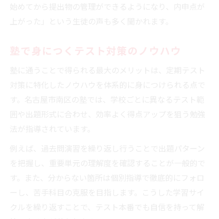
始めてから提出物の管理ができるようになり、内申点が
上がった」という生徒の声も多く聞かれます。
塾で身につくテスト対策のノウハウ
塾に通うことで得られる最大のメリットは、定期テスト
対策に特化したノウハウを体系的に身につけられる点で
す。名古屋市南区の塾では、学校ごとに異なるテスト範
囲や出題形式に合わせ、効率よく得点アップを狙う勉強
法が指導されています。
例えば、過去問演習を繰り返し行うことで出題パターン
を把握し、重要単元の理解度を確認することが一般的で
す。また、分からない箇所は個別指導で徹底的にフォロ
ーし、苦手科目の克服を目指します。こうした学習サイ
クルを繰り返すことで、テスト本番でも自信を持って解