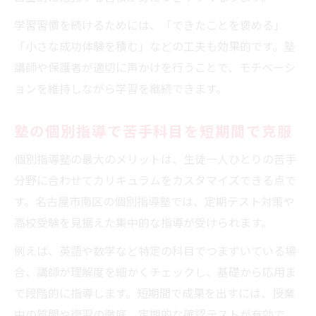
学習習慣を続けるためには、「できたことを褒める」
「小さな成功体験を積む」などの工夫も効果的です。塾
講師や保護者が適切に声かけを行うことで、モチベーシ
ョンを維持しながら学習を継続できます。
塾の個別指導で苦手科目を短期間で克服
個別指導塾の最大のメリットは、生徒一人ひとりの苦手
分野に合わせてカリキュラムをカスタマイズできる点で
す。名古屋市南区の個別指導塾では、定期テスト対策や
高校受験を見据えた集中的な指導が受けられます。
例えば、英語や数学など特定の科目でつまずいている場
合、講師が理解度を細かくチェックし、基礎から応用ま
で段階的に指導します。短期間で成果を出すには、授業
中の質問や復習の徹底、定期的な確認テストが有効で