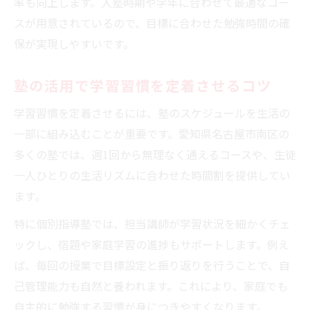
率も向上します。入塾時期や学年に合わせて最適なコー
スが用意されているので、目標に合わせた勉強時間の確
保が実現しやすいです。
塾の活用で学習習慣を定着させるコツ
学習習慣を定着させるには、塾のスケジュールを生活の
一部に組み込むことが重要です。愛知県名古屋市南区の
多くの塾では、週1回から無理なく通えるコースや、生徒
一人ひとりの生活リズムに合わせた時間割を提供してい
ます。
特に個別指導塾では、担当講師が学習状況を細かくチェ
ックし、宿題や家庭学習の進捗もサポートします。例え
ば、毎回の授業で目標設定と振り返りを行うことで、自
己管理能力も自然と養われます。これにより、家庭でも
自主的に勉強する習慣が身につきやすくなります。