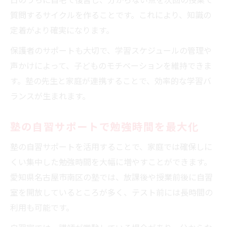
質問するサイクルを作ることです。これにより、知識の
定着がより確実になります。
保護者のサポートも大切で、学習スケジュールの管理や
声かけによって、子どものモチベーションを維持できま
す。塾の先生と家庭が連携することで、効率的な学習バ
ランスが生まれます。
塾の自習サポートで勉強時間を最大化
塾の自習サポートを活用することで、家庭では確保しに
くい集中した勉強時間を大幅に増やすことができます。
愛知県名古屋市南区の塾では、放課後や授業前後に自習
室を開放しているところが多く、テスト前には長時間の
利用も可能です。