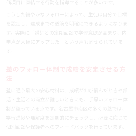
価項目に直結する行動を指導することが多いです。
こうした細やかなフォローによって、生徒は自分で目標
を設定し、達成までの道筋を明確にできるようになりま
す。実際に「講師との定期面談で学習意欲が高まり、内
申点が大幅にアップした」という声も寄せられていま
す。
塾のフォロー体制で成績を安定させる方
法
塾に通う最大の安心材料は、成績が伸び悩んだときや部
活・生活との両立が難しいときにも、手厚いフォロー体
制が整っている点です。名古屋市南区の多くの塾では、
学習進捗や理解度を定期的にチェックし、必要に応じて
個別面談や保護者へのフィードバックを行っています。