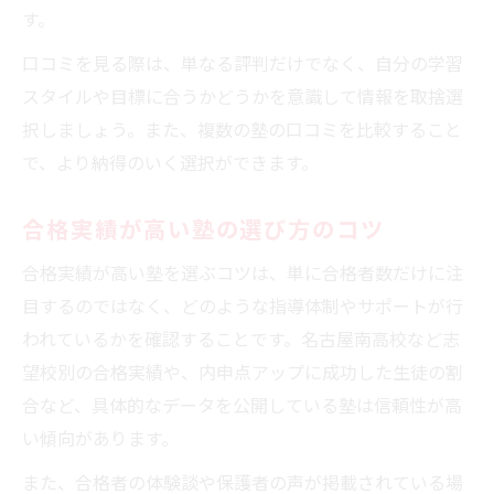
す。
口コミを見る際は、単なる評判だけでなく、自分の学習
スタイルや目標に合うかどうかを意識して情報を取捨選
択しましょう。また、複数の塾の口コミを比較すること
で、より納得のいく選択ができます。
合格実績が高い塾の選び方のコツ
合格実績が高い塾を選ぶコツは、単に合格者数だけに注
目するのではなく、どのような指導体制やサポートが行
われているかを確認することです。名古屋南高校など志
望校別の合格実績や、内申点アップに成功した生徒の割
合など、具体的なデータを公開している塾は信頼性が高
い傾向があります。
また、合格者の体験談や保護者の声が掲載されている場