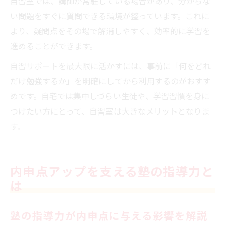
自習室では、講師が常駐している場合があり、分からな
い問題をすぐに質問できる環境が整っています。これに
より、疑問点をその場で解消しやすく、効率的に学習を
進めることができます。
自習サポートを最大限に活かすには、事前に「何をどれ
だけ勉強するか」を明確にしてから利用するのがおすす
めです。自宅では集中しづらい生徒や、学習習慣を身に
つけたい方にとって、自習室は大きなメリットとなりま
す。
内申点アップを支える塾の指導力と
は
塾の指導力が内申点に与える影響を解説