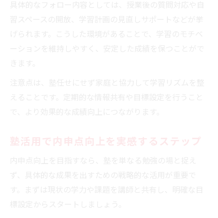
具体的なフォロー内容としては、授業後の質問対応や自
習スペースの開放、学習計画の見直しサポートなどが挙
げられます。こうした環境があることで、学習のモチベ
ーションを維持しやすく、安定した成績を保つことがで
きます。
注意点は、塾任せにせず家庭と協力して学習リズムを整
えることです。定期的な情報共有や目標設定を行うこと
で、より効果的な成績向上につながります。
塾活用で内申点向上を実感するステップ
内申点向上を目指すなら、塾を単なる勉強の場と捉え
ず、具体的な成果を出すための戦略的な活用が重要で
す。まずは現状の学力や課題を講師と共有し、明確な目
標設定からスタートしましょう。