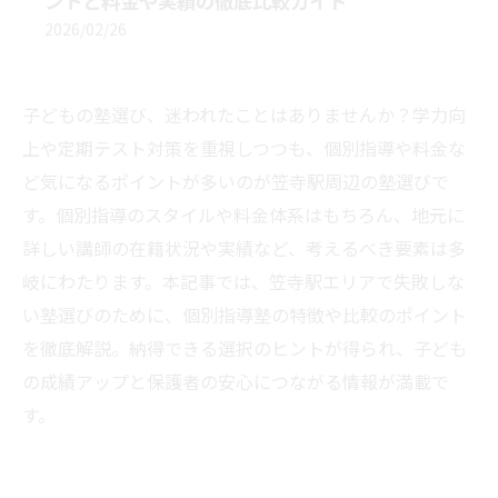
ントと料金や実績の徹底比較ガイド
2026/02/26
子どもの塾選び、迷われたことはありませんか？学力向
上や定期テスト対策を重視しつつも、個別指導や料金な
ど気になるポイントが多いのが笠寺駅周辺の塾選びで
す。個別指導のスタイルや料金体系はもちろん、地元に
詳しい講師の在籍状況や実績など、考えるべき要素は多
岐にわたります。本記事では、笠寺駅エリアで失敗しな
い塾選びのために、個別指導塾の特徴や比較のポイント
を徹底解説。納得できる選択のヒントが得られ、子ども
の成績アップと保護者の安心につながる情報が満載で
す。