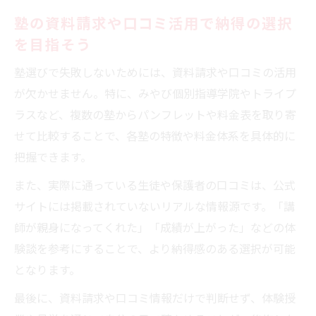
塾の資料請求や口コミ活用で納得の選択
を目指そう
塾選びで失敗しないためには、資料請求や口コミの活用
が欠かせません。特に、みやび個別指導学院やトライプ
ラスなど、複数の塾からパンフレットや料金表を取り寄
せて比較することで、各塾の特徴や料金体系を具体的に
把握できます。
また、実際に通っている生徒や保護者の口コミは、公式
サイトには掲載されていないリアルな情報源です。「講
師が親身になってくれた」「成績が上がった」などの体
験談を参考にすることで、より納得感のある選択が可能
となります。
最後に、資料請求や口コミ情報だけで判断せず、体験授