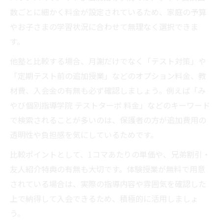
数ごとに細かく料金が設定されているため、家庭の予算
やお子さまの学習状況に合わせて無理なく選択できま
す。
他塾と比較する場合、月謝だけでなく「テスト対策」や
「定期テスト前の追加授業」などのオプション料金、教
材費、入会金の有無も必ず確認しましょう。例えば「み
やび個別指導学院 テストターボ 料金」などのキーワード
で検索されることが多いのは、保護者の方が追加費用の
透明性や負担感を気にしているためです。
比較ポイントとして、1コマあたりの単価や、兄弟割引・
友人紹介特典の有無も大切です。体験授業が無料で用意
されている場合は、実際の指導内容や雰囲気を確認した
上で納得して入会できるため、積極的に活用しましょ
う。