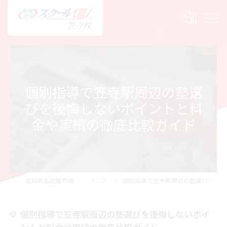
個別指導で笠寺駅周辺の塾選
びを後悔しないポイントと料
金や実績の徹底比較ガイド
愛知県名古屋市南区で塾の求人ならスクールIE 笠寺校
コラム
個別指導で笠寺駅周辺の塾選びを後悔しないポイントと料金や実績の徹底比較ガイド
個別指導で笠寺駅周辺の塾選びを後悔しないポイ