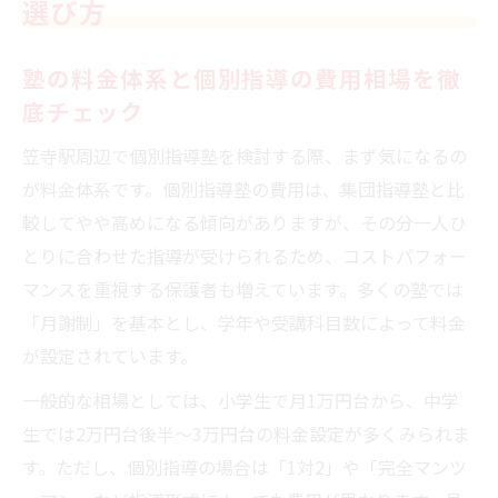
選び方
塾の料金体系と個別指導の費用相場を徹
底チェック
笠寺駅周辺で個別指導塾を検討する際、まず気になるの
が料金体系です。個別指導塾の費用は、集団指導塾と比
較してやや高めになる傾向がありますが、その分一人ひ
とりに合わせた指導が受けられるため、コストパフォー
マンスを重視する保護者も増えています。多くの塾では
「月謝制」を基本とし、学年や受講科目数によって料金
が設定されています。
一般的な相場としては、小学生で月1万円台から、中学
生では2万円台後半～3万円台の料金設定が多くみられま
す。ただし、個別指導の場合は「1対2」や「完全マンツ