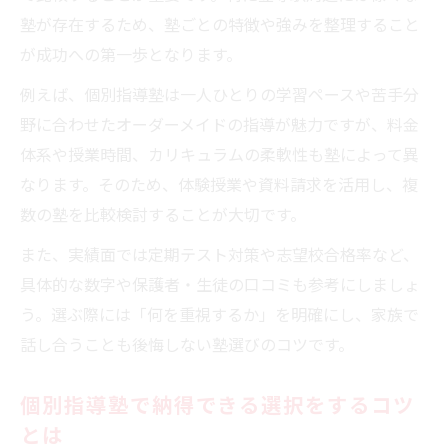
塾が存在するため、塾ごとの特徴や強みを整理すること
が成功への第一歩となります。
例えば、個別指導塾は一人ひとりの学習ペースや苦手分
野に合わせたオーダーメイドの指導が魅力ですが、料金
体系や授業時間、カリキュラムの柔軟性も塾によって異
なります。そのため、体験授業や資料請求を活用し、複
数の塾を比較検討することが大切です。
また、実績面では定期テスト対策や志望校合格率など、
具体的な数字や保護者・生徒の口コミも参考にしましょ
う。選ぶ際には「何を重視するか」を明確にし、家族で
話し合うことも後悔しない塾選びのコツです。
個別指導塾で納得できる選択をするコツ
とは