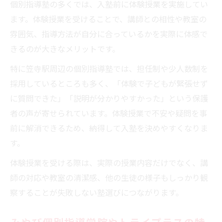
個別指導塾の多くでは、入塾前に体験授業を実施してい
ます。体験授業を受けることで、講師との相性や教室の
雰囲気、指導方法が自分に合っているかを実際に体感で
きるのが大きなメリットです。
特に笠寺駅周辺の個別指導塾では、担任制や少人数制を
採用しているところも多く、「体験で子どもが緊張せず
に質問できた」「説明が分かりやすかった」という保護
者の声が寄せられています。体験授業で不安や疑問を事
前に解消できるため、納得して入塾を決めやすくなりま
す。
体験授業を受ける際は、実際の授業内容だけでなく、講
師の対応や教室の清潔感、他の生徒の様子もしっかり観
察することが失敗しない塾選びにつながります。
みやび個別指導学院やトライプラスの特