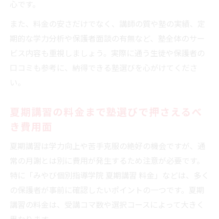
心です。
また、料金の安さだけでなく、講師の質や塾の実績、定
期的な学力分析や保護者面談の有無など、塾全体のサー
ビス内容も重視しましょう。実際に通う生徒や保護者の
口コミも参考に、納得できる塾選びを心がけてくださ
い。
夏期講習の料金まで塾選びで押さえるべ
き費用面
夏期講習は学力向上や苦手克服の絶好の機会ですが、通
常の月謝とは別に費用が発生するため注意が必要です。
特に「みやび個別指導学院 夏期講習 料金」などは、多く
の保護者が事前に確認したいポイントの一つです。夏期
講習の料金は、受講コマ数や選択コースによって大きく
異なります。