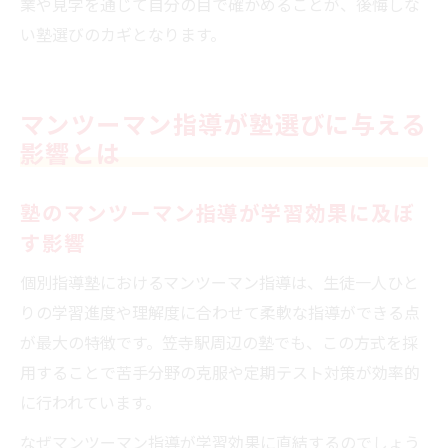
業や見学を通じて自分の目で確かめることが、後悔しな
い塾選びのカギとなります。
マンツーマン指導が塾選びに与える
影響とは
塾のマンツーマン指導が学習効果に及ぼ
す影響
個別指導塾におけるマンツーマン指導は、生徒一人ひと
りの学習進度や理解度に合わせて柔軟な指導ができる点
が最大の特徴です。笠寺駅周辺の塾でも、この方式を採
用することで苦手分野の克服や定期テスト対策が効率的
に行われています。
なぜマンツーマン指導が学習効果に直結するのでしょう