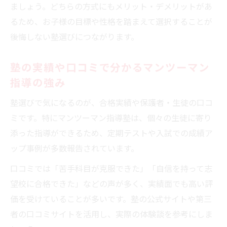
ましょう。どちらの方式にもメリット・デメリットがあ
るため、お子様の目標や性格を踏まえて選択することが
後悔しない塾選びにつながります。
塾の実績や口コミで分かるマンツーマン
指導の強み
塾選びで気になるのが、合格実績や保護者・生徒の口コ
ミです。特にマンツーマン指導塾は、個々の生徒に寄り
添った指導ができるため、定期テストや入試での成績ア
ップ事例が多数報告されています。
口コミでは「苦手科目が克服できた」「自信を持って志
望校に合格できた」などの声が多く、実績面でも高い評
価を受けていることが多いです。塾の公式サイトや第三
者の口コミサイトを活用し、実際の体験談を参考にしま