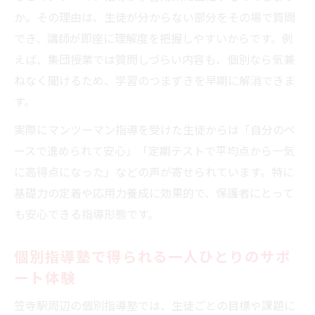
か。その理由は、生徒が分からない部分をその場で質問
でき、講師が即座に理解度を把握しやすいからです。例
えば、集団授業では質問しづらい内容も、個別なら気兼
ねなく聞けるため、学習のつまずきを早期に解消できま
す。
実際にマンツーマン指導を受けた生徒からは「自分のペ
ースで進められて安心」「定期テストで平均点から一気
に高得点になった」などの声が寄せられています。特に
基礎力の定着や応用力養成に効果的で、保護者にとって
も安心できる指導形態です。
個別指導塾で得られる一人ひとりのサポ
ート体験
笠寺駅周辺の個別指導塾では、生徒ごとの目標や課題に