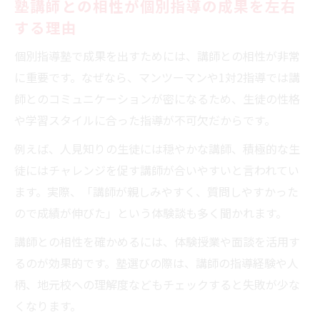
塾講師との相性が個別指導の成果を左右
する理由
個別指導塾で成果を出すためには、講師との相性が非常
に重要です。なぜなら、マンツーマンや1対2指導では講
師とのコミュニケーションが密になるため、生徒の性格
や学習スタイルに合った指導が不可欠だからです。
例えば、人見知りの生徒には穏やかな講師、積極的な生
徒にはチャレンジを促す講師が合いやすいと言われてい
ます。実際、「講師が親しみやすく、質問しやすかった
ので成績が伸びた」という体験談も多く聞かれます。
講師との相性を確かめるには、体験授業や面談を活用す
るのが効果的です。塾選びの際は、講師の指導経験や人
柄、地元校への理解度などもチェックすると失敗が少な
くなります。