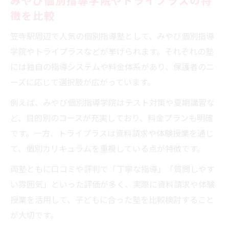
徴を比較
笠寺駅周辺で人気の個別指導塾として、みやび個別指導
学院やトライプラスなどが挙げられます。それぞれの塾
には独自の指導システムや料金体系があり、保護者のニ
ーズに応じて選択肢が広がっています。
例えば、みやび個別指導学院はテスト対策や夏期講習な
ど、目的別のコースが充実しており、料金プランも明確
です。一方、トライプラスは資料請求や体験授業を通じ
て、個別カリキュラムを重視している点が特徴です。
両塾ともに口コミや評判で「丁寧な指導」「質問しやす
い雰囲気」といった評価が多く、実際に資料請求や体験
授業を活用して、子どもに合った塾を比較検討すること
が大切です。