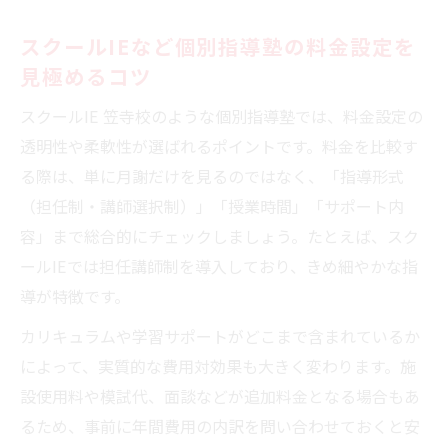
スクールIEなど個別指導塾の料金設定を
見極めるコツ
スクールIE 笠寺校のような個別指導塾では、料金設定の
透明性や柔軟性が選ばれるポイントです。料金を比較す
る際は、単に月謝だけを見るのではなく、「指導形式
（担任制・講師選択制）」「授業時間」「サポート内
容」まで総合的にチェックしましょう。たとえば、スク
ールIEでは担任講師制を導入しており、きめ細やかな指
導が特徴です。
カリキュラムや学習サポートがどこまで含まれているか
によって、実質的な費用対効果も大きく変わります。施
設使用料や模試代、面談などが追加料金となる場合もあ
るため、事前に年間費用の内訳を問い合わせておくと安