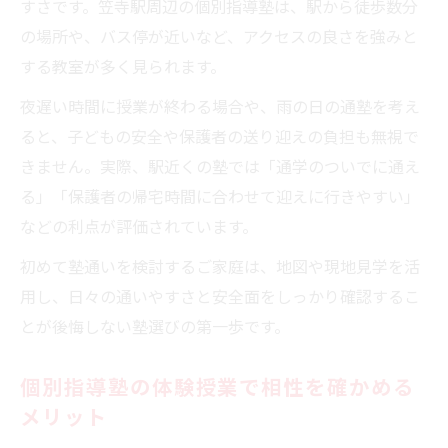
すさです。笠寺駅周辺の個別指導塾は、駅から徒歩数分
の場所や、バス停が近いなど、アクセスの良さを強みと
する教室が多く見られます。
夜遅い時間に授業が終わる場合や、雨の日の通塾を考え
ると、子どもの安全や保護者の送り迎えの負担も無視で
きません。実際、駅近くの塾では「通学のついでに通え
る」「保護者の帰宅時間に合わせて迎えに行きやすい」
などの利点が評価されています。
初めて塾通いを検討するご家庭は、地図や現地見学を活
用し、日々の通いやすさと安全面をしっかり確認するこ
とが後悔しない塾選びの第一歩です。
個別指導塾の体験授業で相性を確かめる
メリット