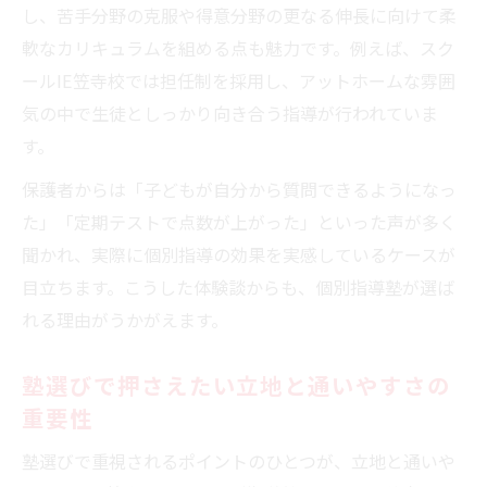
し、苦手分野の克服や得意分野の更なる伸長に向けて柔
軟なカリキュラムを組める点も魅力です。例えば、スク
ールIE笠寺校では担任制を採用し、アットホームな雰囲
気の中で生徒としっかり向き合う指導が行われていま
す。
保護者からは「子どもが自分から質問できるようになっ
た」「定期テストで点数が上がった」といった声が多く
聞かれ、実際に個別指導の効果を実感しているケースが
目立ちます。こうした体験談からも、個別指導塾が選ば
れる理由がうかがえます。
塾選びで押さえたい立地と通いやすさの
重要性
塾選びで重視されるポイントのひとつが、立地と通いや