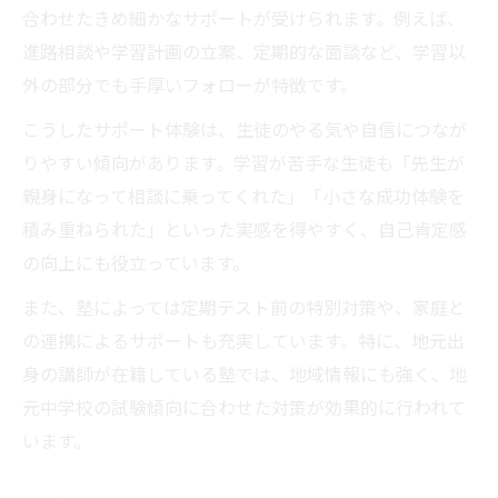
合わせたきめ細かなサポートが受けられます。例えば、
進路相談や学習計画の立案、定期的な面談など、学習以
外の部分でも手厚いフォローが特徴です。
こうしたサポート体験は、生徒のやる気や自信につなが
りやすい傾向があります。学習が苦手な生徒も「先生が
親身になって相談に乗ってくれた」「小さな成功体験を
積み重ねられた」といった実感を得やすく、自己肯定感
の向上にも役立っています。
また、塾によっては定期テスト前の特別対策や、家庭と
の連携によるサポートも充実しています。特に、地元出
身の講師が在籍している塾では、地域情報にも強く、地
元中学校の試験傾向に合わせた対策が効果的に行われて
います。