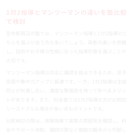
1対2指導とマンツーマンの違いを塾比較
で検討
笠寺駅周辺の塾では、マンツーマン指導と1対2指導のど
ちらを選ぶか迷う方も多いでしょう。両者の違いを把握
し、目的やお子様の性格に合った指導形態を選ぶことが
大切です。
マンツーマン指導は完全に講師を独占できるため、苦手
克服や集中力アップに最適です。一方、1対2指導は生徒
同士が刺激し合い、適度な緊張感を持って学べるメリッ
トがあります。また、料金面では1対2指導の方が比較的
リーズナブルな場合が多い点もポイントです。
比較検討の際は、体験授業で実際の雰囲気を確認し、料
金やサポート体制、講師の質など複数の観点から判断し