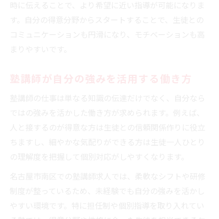
時に伝えることで、より希望に近い指導が可能になりま
す。自分の得意分野からスタートすることで、生徒との
コミュニケーションも円滑になり、モチベーションも高
まりやすいです。
塾講師が自分の強みを活用する働き方
塾講師の仕事は単なる知識の伝達だけでなく、自分なら
ではの強みを活かした働き方が求められます。例えば、
人と接するのが得意な方は生徒との信頼関係作りに役立
ちますし、細やかな気配りができる方は生徒一人ひとり
の理解度を把握して個別対応がしやすくなります。
名古屋市南区での塾講師求人では、柔軟なシフトや研修
制度が整っているため、未経験でも自分の強みを活かし
やすい環境です。特に担任制や個別指導を取り入れてい