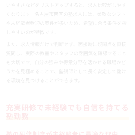
いやすさなどをリストアップすると、求人比較がしやす
くなります。名古屋市南区の塾求人には、柔軟なシフト
や未経験者歓迎の案件が多いため、希望に合う条件を探
しやすいのが特徴です。
また、求人情報だけで判断せず、面接時に疑問点を直接
質問し、実際の教室やスタッフの雰囲気を確認すること
も大切です。自分の強みや得意分野を活かせる職場かど
うかを見極めることで、塾講師として長く安定して働け
る環境を見つけることができます。
充実研修で未経験でも自信を持てる
塾勤務
塾の研修制度が未経験者に最適な理由