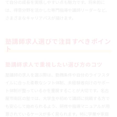
て自分の成長を実感しやすい点も魅力です。将来的に
は、得意分野を活かした専門指導や講師リーダーなど、
さまざまなキャリアパスが描けます。
塾講師求人選びで注目すべきポイン
ト
塾講師求人で重視したい選び方のコツ
塾講師の求人を選ぶ際は、勤務条件や自分のライフスタ
イルに合った柔軟なシフト体制、未経験者向けのサポー
ト体制が整っているかを重視することが大切です。名古
屋市南区の塾では、大学生や初めて講師に挑戦する方で
も安心して始められるよう、研修や指導マニュアルが用
意されているケースが多く見られます。特に学業や家庭