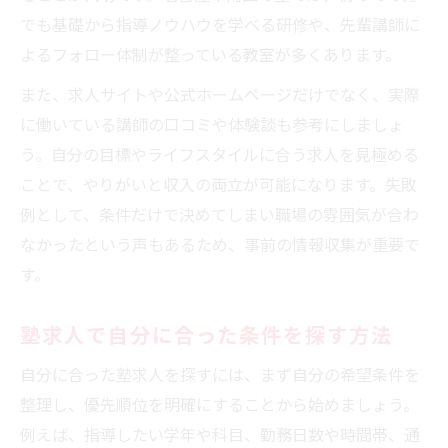
でも基礎から指導ノウハウを学べる研修や、先輩講師に
よるフォロー体制が整っている教室が多くあります。
また、求人サイトや公式ホームページだけでなく、実際
に働いている講師の口コミや体験談も参考にしましょ
う。自分の目標やライフスタイルに合う求人を見極める
ことで、やりがいと収入の両立が可能になります。失敗
例として、条件だけで決めてしまい職場の雰囲気が合わ
なかったという声もあるため、事前の情報収集が重要で
す。
塾求人で自分に合った条件を探す方法
自分に合った塾求人を探すには、まず自分の希望条件を
整理し、優先順位を明確にすることから始めましょう。
例えば、指導したい学年や科目、勤務日数や時間帯、通