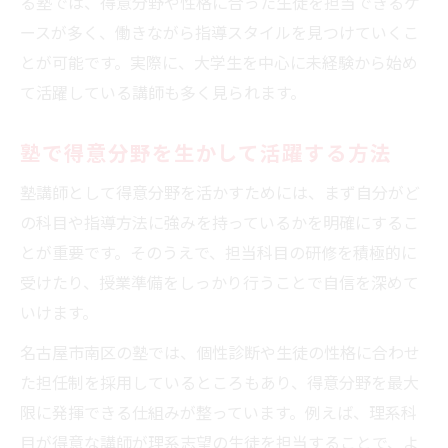
る塾では、得意分野や性格に合った生徒を担当できるケ
ースが多く、働きながら指導スタイルを見つけていくこ
とが可能です。実際に、大学生を中心に未経験から始め
て活躍している講師も多く見られます。
塾で得意分野を生かして活躍する方法
塾講師として得意分野を活かすためには、まず自分がど
の科目や指導方法に強みを持っているかを明確にするこ
とが重要です。そのうえで、担当科目の研修を積極的に
受けたり、授業準備をしっかり行うことで自信を深めて
いけます。
名古屋市南区の塾では、個性診断や生徒の性格に合わせ
た担任制を採用しているところもあり、得意分野を最大
限に発揮できる仕組みが整っています。例えば、理系科
目が得意な講師が理系志望の生徒を担当することで、よ