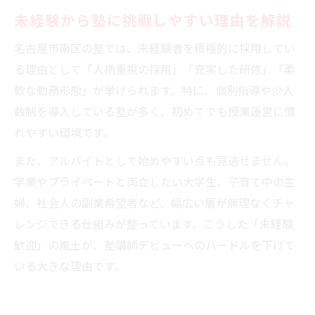
未経験から塾に挑戦しやすい理由を解説
名古屋市南区の塾では、未経験者を積極的に採用してい
る理由として「人柄重視の採用」「充実した研修」「柔
軟な勤務形態」が挙げられます。特に、個別指導や少人
数制を導入している塾が多く、初めてでも授業運営に慣
れやすい環境です。
また、アルバイトとして始めやすい点も見逃せません。
学業やプライベートと両立したい大学生、子育て中の主
婦、社会人の副業希望者など、幅広い層が無理なくチャ
レンジできる仕組みが整っています。こうした「未経験
歓迎」の風土が、塾講師デビューへのハードルを下げて
いる大きな理由です。