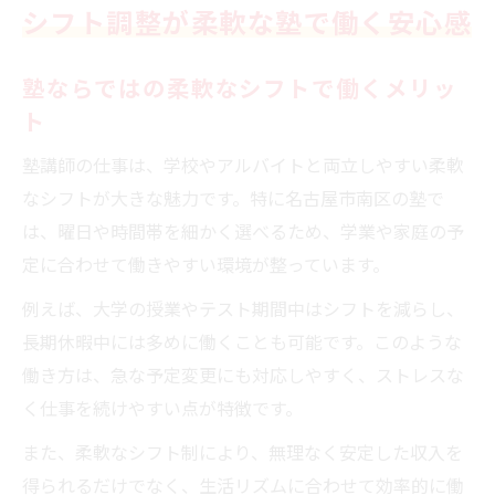
シフト調整が柔軟な塾で働く安心感
塾ならではの柔軟なシフトで働くメリッ
ト
塾講師の仕事は、学校やアルバイトと両立しやすい柔軟
なシフトが大きな魅力です。特に名古屋市南区の塾で
は、曜日や時間帯を細かく選べるため、学業や家庭の予
定に合わせて働きやすい環境が整っています。
例えば、大学の授業やテスト期間中はシフトを減らし、
長期休暇中には多めに働くことも可能です。このような
働き方は、急な予定変更にも対応しやすく、ストレスな
く仕事を続けやすい点が特徴です。
また、柔軟なシフト制により、無理なく安定した収入を
得られるだけでなく、生活リズムに合わせて効率的に働