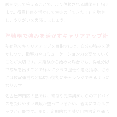
験を交えて答えることで、より信頼される講師を目指せ
ます。得意科目を活かして生徒の「できた！」を増や
し、やりがいを実感しましょう。
塾勤務で強みを活かすキャリアアップ術
塾勤務でキャリアアップを目指すには、自分の強みを活
かしつつ、指導力やコミュニケーション力を高めていく
ことが大切です。未経験から始めた場合でも、得意分野
で成果を出すことで徐々にクラス担任や進路指導、さら
には教室運営など幅広い役割にチャレンジできるように
なります。
名古屋市南区の塾では、研修や先輩講師からのアドバイ
スを受けやすい環境が整っているため、着実にスキルア
ップが可能です。また、定期的な面談や目標設定を通じ