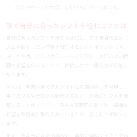
す。自分のペースを大切にしたい方におすすめです。
塾で自分に合ったシフトを組むコツとは
自分に合ったシフトを組むためには、まず自身の生活リ
ズムや優先したい予定を整理することがポイントです。
週ごとや月ごとにスケジュールを見直し、無理のない範
囲で希望を伝えることで、継続しやすい働き方が可能に
なります。
例えば、学業や他のアルバイトとの兼ね合いを考慮し、
平日の夕方や土日のみ勤務するなど、柔軟にシフトを調
整することができます。名古屋市南区の塾では、講師の
希望を積極的に取り入れているため、安心して相談でき
ます。
また、急な予定変更の場合も、早めに連絡することで他