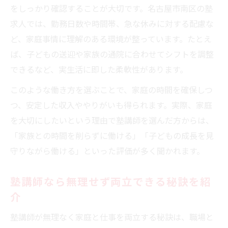
をしっかり確認することが大切です。名古屋市南区の塾
求人では、勤務日数や時間帯、急な休みに対する配慮な
ど、家庭事情に理解のある環境が整っています。たとえ
ば、子どもの送迎や家族の通院に合わせてシフトを調整
できるなど、実生活に即した柔軟性があります。
このような働き方を選ぶことで、家庭の時間を確保しつ
つ、安定した収入ややりがいも得られます。実際、家庭
を大切にしたいという理由で塾講師を選んだ方からは、
「家族との時間を削らずに働ける」「子どもの成長を見
守りながら働ける」といった評価が多く聞かれます。
塾講師なら無理せず両立できる秘訣を紹
介
塾講師が無理なく家庭と仕事を両立する秘訣は、職場と