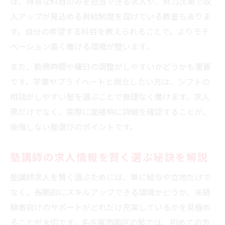
は、得意な科目のみを担当できる求人や、努力次第で収
入アップが見込める昇給制度を設けている教室もありま
す。自分の希望する科目を教えられることで、よりモチ
ベーション高く働ける環境が整います。
また、勤務時間や曜日の調整がしやすいかどうかも重要
です。学業やプライベートと両立したい方は、シフトの
相談がしやすい塾を選ぶことで無理なく働けます。求人
票だけでなく、実際に面接時に詳細を確認することが、
後悔しない塾選びのポイントです。
塾講師の求人情報を賢く選ぶ秘訣を解説
塾講師求人を賢く選ぶためには、単に給与や立地だけで
なく、長期的にスキルアップできる環境かどうか、未経
験者向けのサポートがどれだけ充実しているかを見極め
ることが大切です。名古屋市南区の塾では、初めての方