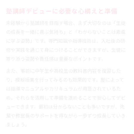
塾講師デビューに必要な心構えと準備
未経験から塾講師を目指す場合、まず大切なのは「生徒
の成長を一緒に喜ぶ気持ち」と「わからないことは素直
に学ぶ姿勢」です。専門知識や指導技術は、入社後の研
修や実践を通じて身につけることができますが、生徒に
寄り添う姿勢や責任感は重要なポイントです。
また、事前に中学生や高校生の教科書内容を復習した
り、模擬授業を行ってみるのも効果的です。塾によって
は指導マニュアルやカリキュラムが用意されているた
め、それらを活用して準備を進めることで安心してデビ
ューできます。最初は分からないことも多いですが、先
輩や教室長のサポートを得ながら一歩ずつ成長していき
ましょう。