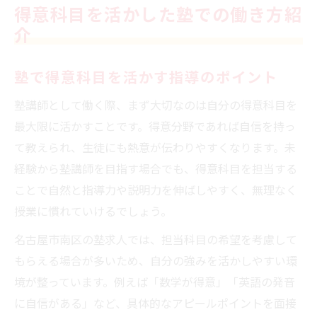
得意科目を活かした塾での働き方紹
介
塾で得意科目を活かす指導のポイント
塾講師として働く際、まず大切なのは自分の得意科目を
最大限に活かすことです。得意分野であれば自信を持っ
て教えられ、生徒にも熱意が伝わりやすくなります。未
経験から塾講師を目指す場合でも、得意科目を担当する
ことで自然と指導力や説明力を伸ばしやすく、無理なく
授業に慣れていけるでしょう。
名古屋市南区の塾求人では、担当科目の希望を考慮して
もらえる場合が多いため、自分の強みを活かしやすい環
境が整っています。例えば「数学が得意」「英語の発音
に自信がある」など、具体的なアピールポイントを面接