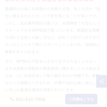
塾講師の仕事に未経験から挑戦する際、多くの方が「自
分に務まるだろうか」と不安を感じることが多いです。
しかし、名古屋市南区の塾では、未経験者でも安心して
スタートできる研修制度が整っています。基礎的な授業
の流れや生徒との接し方など、初めての方がつまずきや
すいポイントを丁寧にサポートしているため、段階的に
業務を覚えられます。
また、専門的な内容をいきなり任せられることはなく、
まずは授業の雰囲気や教室運営に慣れることから始まる
ため、心に余裕を持って取り組めるのが特徴です。柔軟
なシフト調整もできるため、学業や他の仕事と両立した
い方にも最適な環境が用意されています。
052-613-7056
ご応募はこちら
塾で自信を持って働ける研修の特徴