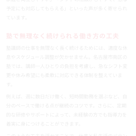
予定にも対応してもらえる」といった声が多く寄せられ
ています。
塾で無理なく続けられる働き方の工夫
塾講師の仕事を無理なく長く続けるためには、適度な休
息やスケジュール調整が欠かせません。名古屋市南区の
塾では、講師一人ひとりの負担を考慮し、急なシフト変
更や休み希望にも柔軟に対応できる体制を整えていま
す。
例えば、週に数日だけ働く、短時間勤務を選ぶなど、自
分のペースで働ける点が継続のコツです。さらに、定期
的な研修やサポートによって、未経験の方でも指導力を
着実に身につけることができます。
このような工夫を活かすことで、仕事と私生活のバラン