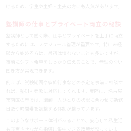
けるため、学生や主婦・主夫の方にも人気があります。
塾講師の仕事とプライベート両立の秘訣
塾講師として働く際、仕事とプライベートを上手に両立
するためには、スケジュール管理が重要です。特に未経
験から始める方は、最初は慣れないことも多いですが、
事前にシフト希望をしっかり伝えることで、無理のない
働き方が実現できます。
例えば、試験期間や家族行事などの予定を事前に相談す
れば、塾側も柔軟に対応してくれます。実際に、名古屋
市南区の塾では、講師一人ひとりの状況に合わせて勤務
日数や時間帯を調整する体制が整っています。
このようなサポート体制があることで、安心して私生活
も充実させながら指導に集中できる環境が整っていま