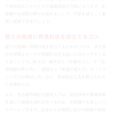
り具体的なアドバイスや進路相談も可能になります。未
経験でも得意分野から始めることで、不安を減らして着
実に成長できるでしょう。
塾での指導に得意科目を役立てるコツ
塾での指導に得意科目を役立てるためのコツは、まず自
分が得意なテーマや問題形式を生徒にも分かりやすく伝
えることです。例えば、数学なら「計算のコツ」や「応
用問題の考え方」、英語なら「単語の覚え方」や「リス
ニング力の伸ばし方」など、具体的な工夫を取り入れる
と効果的です。
また、名古屋市南区の塾求人では、初回研修や模擬授業
を通じて指導の流れを学べるため、未経験でも安心して
スタートできます。生徒からの質問に自分の経験や実体