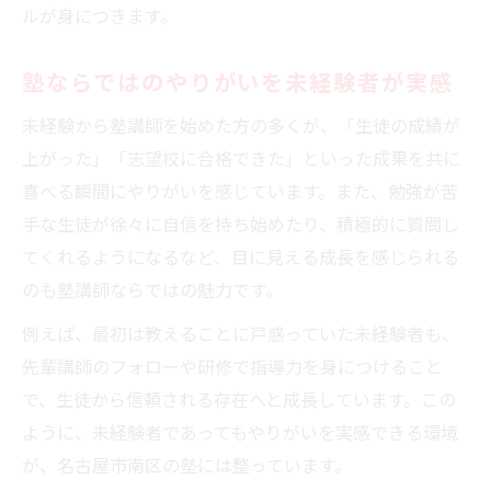
塾講師未経験でも安心なサポート体制
ルが身につきます。
塾勤務を始める前の研修ポイント解説
塾ならではのやりがいを未経験者が実感
未経験から塾講師を始めた方の多くが、「生徒の成績が
上がった」「志望校に合格できた」といった成果を共に
喜べる瞬間にやりがいを感じています。また、勉強が苦
手な生徒が徐々に自信を持ち始めたり、積極的に質問し
てくれるようになるなど、目に見える成長を感じられる
のも塾講師ならではの魅力です。
例えば、最初は教えることに戸惑っていた未経験者も、
先輩講師のフォローや研修で指導力を身につけること
で、生徒から信頼される存在へと成長しています。この
ように、未経験者であってもやりがいを実感できる環境
が、名古屋市南区の塾には整っています。