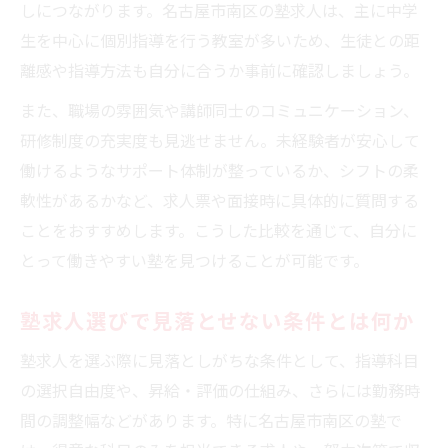
しにつながります。名古屋市南区の塾求人は、主に中学
生を中心に個別指導を行う教室が多いため、生徒との距
離感や指導方法も自分に合うか事前に確認しましょう。
また、職場の雰囲気や講師同士のコミュニケーション、
研修制度の充実度も見逃せません。未経験者が安心して
働けるようなサポート体制が整っているか、シフトの柔
軟性があるかなど、求人票や面接時に具体的に質問する
ことをおすすめします。こうした比較を通じて、自分に
とって働きやすい塾を見つけることが可能です。
塾求人選びで見落とせない条件とは何か
塾求人を選ぶ際に見落としがちな条件として、指導科目
の選択自由度や、昇給・評価の仕組み、さらには勤務時
間の調整幅などがあります。特に名古屋市南区の塾で