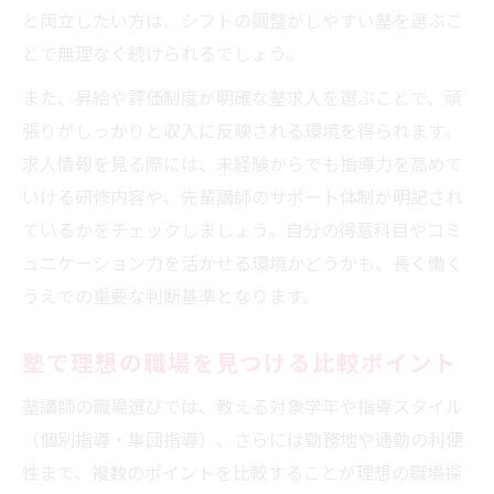
と両立したい方は、シフトの調整がしやすい塾を選ぶこ
とで無理なく続けられるでしょう。
また、昇給や評価制度が明確な塾求人を選ぶことで、頑
張りがしっかりと収入に反映される環境を得られます。
求人情報を見る際には、未経験からでも指導力を高めて
いける研修内容や、先輩講師のサポート体制が明記され
ているかをチェックしましょう。自分の得意科目やコミ
ュニケーション力を活かせる環境かどうかも、長く働く
うえでの重要な判断基準となります。
塾で理想の職場を見つける比較ポイント
塾講師の職場選びでは、教える対象学年や指導スタイル
（個別指導・集団指導）、さらには勤務地や通勤の利便
性まで、複数のポイントを比較することが理想の職場探