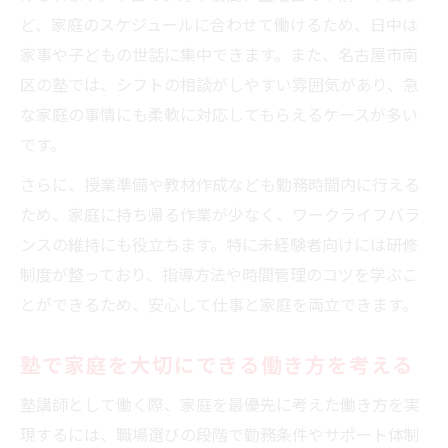
ど、家庭のスケジュールに合わせて働けるため、日中は
家事や子どもの世話に集中できます。また、名古屋市南
区の塾では、シフトの相談がしやすい雰囲気があり、急
な家庭の事情にも柔軟に対応してもらえるケースが多い
です。
さらに、授業準備や教材作成なども勤務時間内に行える
ため、家庭に持ち帰る作業が少なく、ワークライフバラ
ンスの維持にも役立ちます。特に未経験者向けには研修
制度が整っており、指導方法や時間管理のコツを学ぶこ
とができるため、安心して仕事と家庭を両立できます。
塾で家庭を大切にできる働き方を考える
塾講師として働く際、家庭を最優先に考えた働き方を実
現するには、職場選びの段階で勤務条件やサポート体制