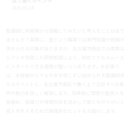
区で働くポイント
2026/05/18
塾講師に未経験から挑戦してみたいと考えたことはあり
ませんか？実際に、塾という職場では専門知識や経験が
求められる印象がありますが、名古屋市南区では柔軟な
シフトや充実した研修制度により、初めてでもスムーズ
にスタートできる環境が整いつつあります。本記事で
は、未経験からでも不安を感じずに始められる塾講師求
人のポイントと、名古屋市南区で働く上で注目すべき条
件や魅力を詳しく解説します。効率的に理想の塾求人を
見極め、指導力や得意科目を活かして新たなやりがいと
収入を叶えるための実践的なヒントをお届けします。