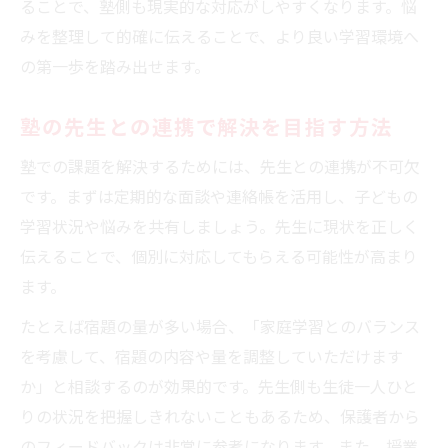
ることで、塾側も現実的な対応がしやすくなります。悩
みを整理して的確に伝えることで、より良い学習環境へ
の第一歩を踏み出せます。
塾の先生との連携で解決を目指す方法
塾での課題を解決するためには、先生との連携が不可欠
です。まずは定期的な面談や連絡帳を活用し、子どもの
学習状況や悩みを共有しましょう。先生に現状を正しく
伝えることで、個別に対応してもらえる可能性が高まり
ます。
たとえば宿題の量が多い場合、「家庭学習とのバランス
を考慮して、宿題の内容や量を調整していただけます
か」と相談するのが効果的です。先生側も生徒一人ひと
りの状況を把握しきれないこともあるため、保護者から
のフィードバックは非常に参考になります。また、授業