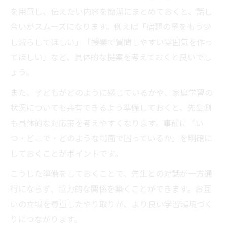
を用意し、伝えたい内容を簡潔にまとめておくと、話し
合いがスムーズになります。例えば「宿題の量をもう少
し減らしてほしい」「授業で質問しやすい雰囲気を作っ
てほしい」など、具体的な提案を考えておくと良いでし
ょう。
また、子どもがどのように感じているかや、家庭学習の
状況についても共有できるよう準備しておくと、先生側
も具体的な対応策を考えやすくなります。事前に「い
つ・どこで・どのような場面で困っているか」を明確に
しておくことがポイントです。
こうした準備をしておくことで、先生との対話が一方通
行にならず、協力的な関係を築くことができます。お互
いの立場を尊重したやり取りが、より良い学習環境づく
りにつながります。