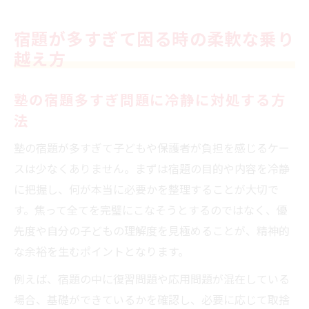
宿題が多すぎて困る時の柔軟な乗り
越え方
塾の宿題多すぎ問題に冷静に対処する方
法
塾の宿題が多すぎて子どもや保護者が負担を感じるケー
スは少なくありません。まずは宿題の目的や内容を冷静
に把握し、何が本当に必要かを整理することが大切で
す。焦って全てを完璧にこなそうとするのではなく、優
先度や自分の子どもの理解度を見極めることが、精神的
な余裕を生むポイントとなります。
例えば、宿題の中に復習問題や応用問題が混在している
場合、基礎ができているかを確認し、必要に応じて取捨