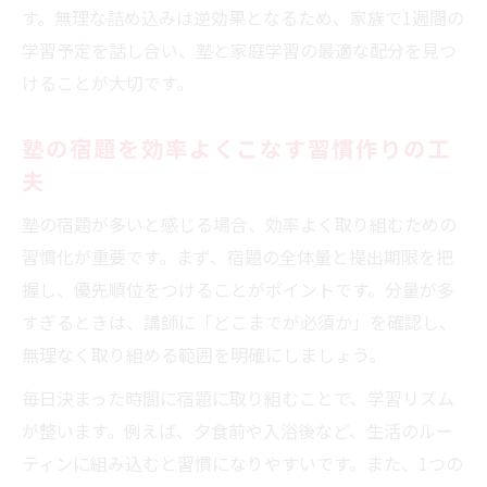
す。無理な詰め込みは逆効果となるため、家族で1週間の
学習予定を話し合い、塾と家庭学習の最適な配分を見つ
けることが大切です。
塾の宿題を効率よくこなす習慣作りの工
夫
塾の宿題が多いと感じる場合、効率よく取り組むための
習慣化が重要です。まず、宿題の全体量と提出期限を把
握し、優先順位をつけることがポイントです。分量が多
すぎるときは、講師に「どこまでが必須か」を確認し、
無理なく取り組める範囲を明確にしましょう。
毎日決まった時間に宿題に取り組むことで、学習リズム
が整います。例えば、夕食前や入浴後など、生活のルー
ティンに組み込むと習慣になりやすいです。また、1つの