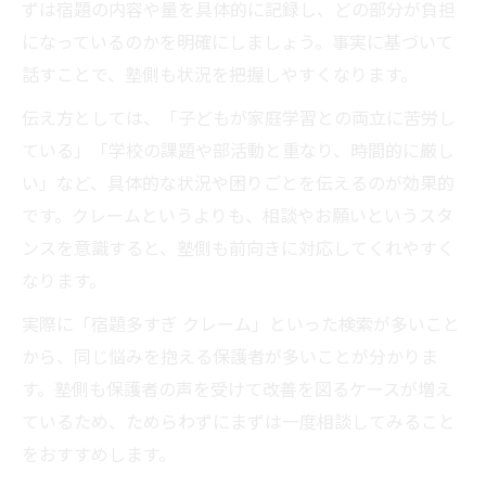
ずは宿題の内容や量を具体的に記録し、どの部分が負担
になっているのかを明確にしましょう。事実に基づいて
話すことで、塾側も状況を把握しやすくなります。
伝え方としては、「子どもが家庭学習との両立に苦労し
ている」「学校の課題や部活動と重なり、時間的に厳し
い」など、具体的な状況や困りごとを伝えるのが効果的
です。クレームというよりも、相談やお願いというスタ
ンスを意識すると、塾側も前向きに対応してくれやすく
なります。
実際に「宿題多すぎ クレーム」といった検索が多いこと
から、同じ悩みを抱える保護者が多いことが分かりま
す。塾側も保護者の声を受けて改善を図るケースが増え
ているため、ためらわずにまずは一度相談してみること
をおすすめします。