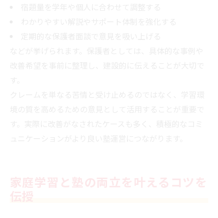
宿題量を学年や個人に合わせて調整する
わかりやすい解説やサポート体制を強化する
定期的な保護者面談で意見を吸い上げる
などが挙げられます。保護者としては、具体的な事例や
改善希望を事前に整理し、建設的に伝えることが大切で
す。
クレームを単なる苦情と受け止めるのではなく、学習環
境の質を高めるための意見として活用することが重要で
す。実際に改善がなされたケースも多く、積極的なコミ
ュニケーションがより良い塾運営につながります。
家庭学習と塾の両立を叶えるコツを
伝授