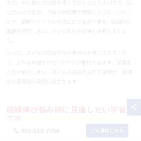
また、やり取りの記録を残しておくことも大切です。話
し合いの内容や、今後の対応策を簡単にメモしておくこ
とで、誤解やトラブルの防止につながります。定期的に
進捗を確認し合い、小さな変化や成果も共有しましょ
う。
さらに、子どもの学習状況や気持ちを塾に伝えること
で、よりきめ細やかなサポートが期待できます。保護者
と塾が協力し合い、子どもの成長を見守る姿勢が、最適
な学習環境の実現に役立ちます。
成績伸び悩み時に見直したい学習の
工夫
052-613-7056
ご応募はこちら
塾だけに頼らず家庭学習を見直す重要性