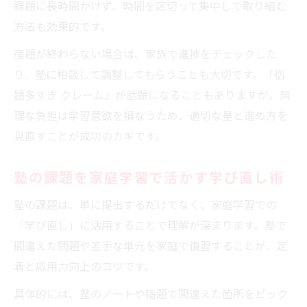
課題に長時間かけず、時間を区切って集中して取り組む
方法も効果的です。
宿題が終わらない場合は、家族で進捗をチェックした
り、塾に相談して調整してもらうことも大切です。「宿
題多すぎ クレーム」が話題になることもありますが、無
理な負担は学習意欲を損なうため、適切な量と進め方を
見直すことが成功のカギです。
塾の課題を家庭学習で活かす学び直し術
塾の課題は、単に提出するだけでなく、家庭学習での
「学び直し」に活用することで理解が深まります。塾で
間違えた問題や苦手な単元を家庭で復習することが、定
着と応用力向上のコツです。
具体的には、塾のノートや宿題で間違えた箇所をピック