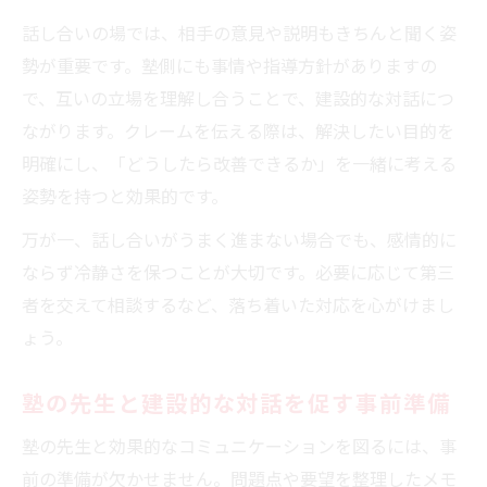
話し合いの場では、相手の意見や説明もきちんと聞く姿
勢が重要です。塾側にも事情や指導方針がありますの
で、互いの立場を理解し合うことで、建設的な対話につ
ながります。クレームを伝える際は、解決したい目的を
明確にし、「どうしたら改善できるか」を一緒に考える
姿勢を持つと効果的です。
万が一、話し合いがうまく進まない場合でも、感情的に
ならず冷静さを保つことが大切です。必要に応じて第三
者を交えて相談するなど、落ち着いた対応を心がけまし
ょう。
塾の先生と建設的な対話を促す事前準備
塾の先生と効果的なコミュニケーションを図るには、事
前の準備が欠かせません。問題点や要望を整理したメモ