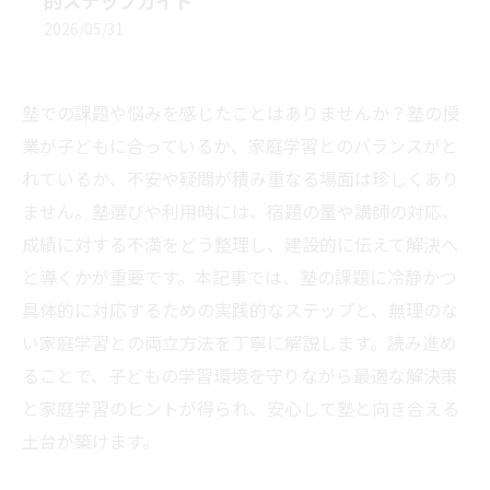
的ステップガイド
2026/05/31
塾での課題や悩みを感じたことはありませんか？塾の授
業が子どもに合っているか、家庭学習とのバランスがと
れているか、不安や疑問が積み重なる場面は珍しくあり
ません。塾選びや利用時には、宿題の量や講師の対応、
成績に対する不満をどう整理し、建設的に伝えて解決へ
と導くかが重要です。本記事では、塾の課題に冷静かつ
具体的に対応するための実践的なステップと、無理のな
い家庭学習との両立方法を丁寧に解説します。読み進め
ることで、子どもの学習環境を守りながら最適な解決策
と家庭学習のヒントが得られ、安心して塾と向き合える
土台が築けます。