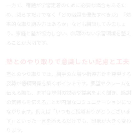
一方で、宿題が学習定着のために必要な場合もあるた
め、減らすだけでなく「どの宿題を優先すべきか」「効
率的な取り組み方はあるか」なども相談してみましょ
う。家庭と塾が協力し合い、無理のない学習環境を整え
ることが大切です。
塾とのやり取りで意識したい配慮と工夫
塾とのやり取りでは、相手の立場や指導方針を尊重する
姿勢が信頼関係を築くポイントです。要望やクレームを
伝える際も、まずは塾側の説明や提案をよく聞き、感謝
の気持ちを伝えることが円滑なコミュニケーションにつ
ながります。例えば「いつもご指導ありがとうございま
す」といった一言を添えるだけでも、印象が大きく変わ
ります。