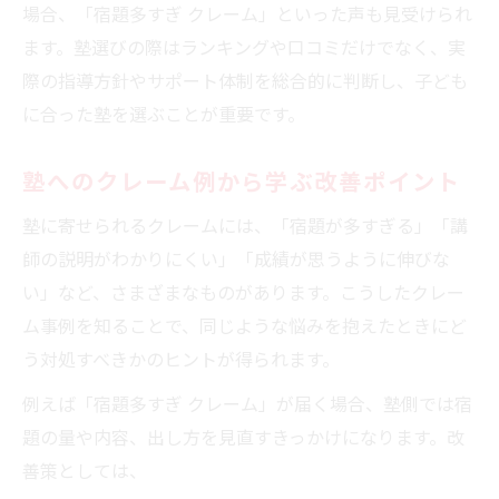
場合、「宿題多すぎ クレーム」といった声も見受けられ
ます。塾選びの際はランキングや口コミだけでなく、実
際の指導方針やサポート体制を総合的に判断し、子ども
に合った塾を選ぶことが重要です。
塾へのクレーム例から学ぶ改善ポイント
塾に寄せられるクレームには、「宿題が多すぎる」「講
師の説明がわかりにくい」「成績が思うように伸びな
い」など、さまざまなものがあります。こうしたクレー
ム事例を知ることで、同じような悩みを抱えたときにど
う対処すべきかのヒントが得られます。
例えば「宿題多すぎ クレーム」が届く場合、塾側では宿
題の量や内容、出し方を見直すきっかけになります。改
善策としては、