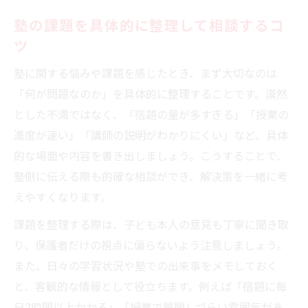
塾の課題を具体的に整理して相談するコ
ツ
塾に関する悩みや課題を感じたとき、まず大切なのは
「何が問題なのか」を具体的に整理することです。漠然
とした不満ではなく、「宿題の量が多すぎる」「授業の
進度が速い」「講師の説明がわかりにくい」など、具体
的な場面や内容を書き出しましょう。こうすることで、
塾側に伝える際も的確な相談ができ、解決策を一緒に考
えやすくなります。
課題を整理する際は、子ども本人の意見も丁寧に聞き取
り、保護者だけの視点に偏らないよう注意しましょう。
また、日々の学習状況や塾での出来事をメモしておく
と、客観的な情報として役立ちます。例えば「宿題に毎
日2時間以上かかる」「授業で質問しづらい雰囲気があ