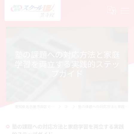
塾の課題への対応方法と家庭
学習を両立する実践的ステッ
プガイド
愛知県名古屋市南区で塾の求人ならスクールIE 笠寺校
コラム
塾の課題への対応方法と家庭学習を両立する実践的ステップガイド
塾の課題への対応方法と家庭学習を両立する実践