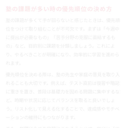
塾の課題が多い時の優先順位の決め方
塾の課題が多くて手が回らないと感じたときは、優先順
位をつけて取り組むことが不可欠です。まずは「今週中
に提出が必要なもの」「苦手分野の克服に直結するも
の」など、目的別に課題を分類しましょう。これによ
り、やるべきことが明確になり、効率的に学習を進めら
れます。
優先順位を決める際は、塾の先生や家庭の意見を取り入
れることも大切です。例えば、テスト直前は復習や暗記
に重きを置き、普段は基礎力を固める問題に集中するな
ど、時期や状況に応じてバランスを取ると良いでしょ
う。リスト化して見える化することで、達成感やモチベ
ーションの維持にもつながります。