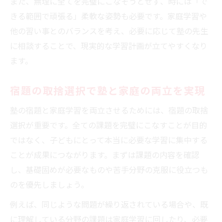
また、無理に全てを完璧にこなそうとせず、時には「で
きる範囲で頑張る」柔軟な姿勢も必要です。家庭学習や
他の習い事とのバランスを考え、必要に応じて塾の先生
に相談することで、現実的な学習計画が立てやすくなり
ます。
宿題の取捨選択で塾と家庭の両立を実現
塾の宿題と家庭学習を両立させるためには、宿題の取捨
選択が重要です。全ての課題を完璧にこなすことが目的
ではなく、子どもにとって本当に必要な学習に集中する
ことが成果につながります。まずは課題の内容を確認
し、基礎固めが必要なものや苦手分野の克服に役立つも
のを優先しましょう。
例えば、同じような問題が繰り返されている場合や、既
に理解している分野の課題は家庭学習に回したり、必要