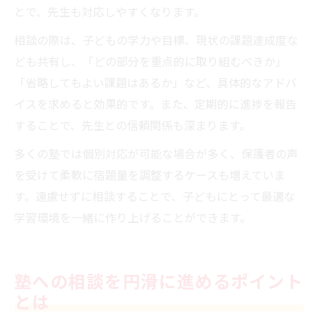
とで、先生も対応しやすくなります。
相談の際は、子どもの学力や目標、現状の課題達成度な
ども共有し、「どの部分を重点的に取り組むべきか」
「省略してもよい課題はあるか」など、具体的なアドバ
イスを求めると効果的です。また、定期的に進捗を報告
することで、先生との信頼関係も深まります。
多くの塾では個別対応が可能な場合が多く、保護者の声
を受けて柔軟に宿題量を調整するケースも増えていま
す。遠慮せずに相談することで、子どもにとって最適な
学習環境を一緒に作り上げることができます。
塾への相談を円滑に進めるポイント
とは