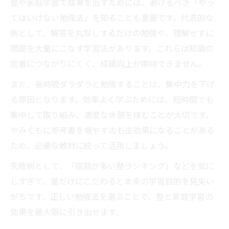
塾や家庭学習で成果を出すためには、避けるべき「やっ
てはいけない勉強法」を知ることも重要です。代表的な
例として、解答を丸写しするだけの勉強や、理解せずに
問題を大量にこなす学習法があります。これらは知識の
定着につながりにくく、成績向上が期待できません。
また、長時間ダラダラと勉強することは、集中力を下げ
る原因となります。効率よく学ぶためには、短時間でも
集中して取り組み、適度な休憩を挟むことが大切です。
やみくもに参考書を増やすのも逆効果になることがある
ため、必要な教材に絞って活用しましょう。
失敗例として、「宿題が多い塾ランキング」などを気に
しすぎて、量だけにこだわると本来の学習目的を見失い
がちです。正しい勉強法を選ぶことで、塾と家庭学習の
効果を最大限に引き出せます。