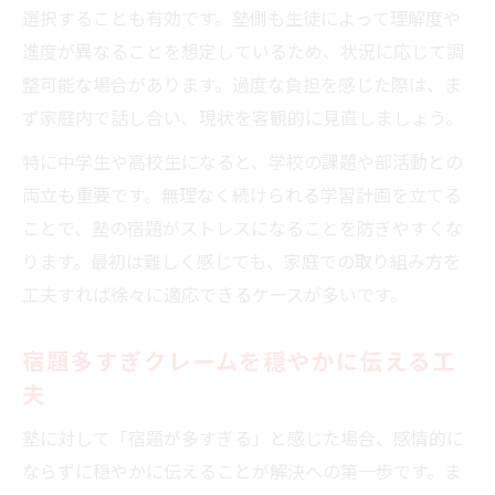
選択することも有効です。塾側も生徒によって理解度や
進度が異なることを想定しているため、状況に応じて調
整可能な場合があります。過度な負担を感じた際は、ま
ず家庭内で話し合い、現状を客観的に見直しましょう。
特に中学生や高校生になると、学校の課題や部活動との
両立も重要です。無理なく続けられる学習計画を立てる
ことで、塾の宿題がストレスになることを防ぎやすくな
ります。最初は難しく感じても、家庭での取り組み方を
工夫すれば徐々に適応できるケースが多いです。
宿題多すぎクレームを穏やかに伝える工
夫
塾に対して「宿題が多すぎる」と感じた場合、感情的に
ならずに穏やかに伝えることが解決への第一歩です。ま