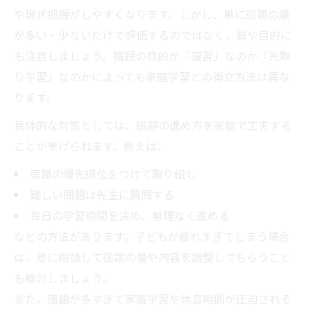
や現状把握がしやすくなります。しかし、単に宿題の量
が多い・少ないだけで評価するのではなく、質や目的に
も注目しましょう。宿題の目的が「復習」なのか「先取
り学習」なのかによっても家庭学習との両立方法は異な
ります。
具体的な対策としては、宿題の進め方を家庭で工夫する
ことが挙げられます。例えば、
宿題の優先順位をつけて取り組む
難しい問題は先生に質問する
毎日の学習時間を決め、無理なく進める
などの方法があります。子どもが疲れすぎてしまう場合
は、塾に相談して宿題の量や内容を調整してもらうこと
も検討しましょう。
また、宿題が多すぎて家庭学習や休息時間が圧迫される