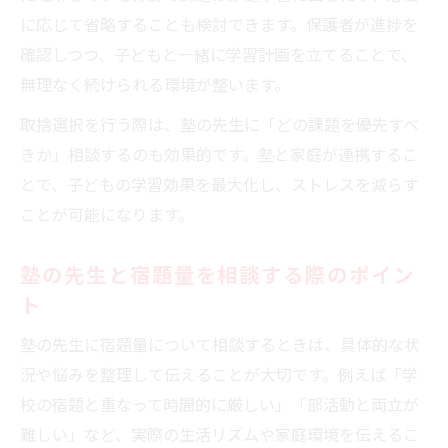
に応じて省略することも検討できます。保護者が進捗を
確認しつつ、子どもと一緒に学習計画を立てることで、
無理なく続けられる環境が整います。
取捨選択を行う際は、塾の先生に「どの課題を優先すべ
きか」相談するのも効果的です。塾と家庭が連携するこ
とで、子どもの学習効果を最大化し、ストレスを減らす
ことが可能になります。
塾の先生と宿題量を相談する際のポイン
ト
塾の先生に宿題量について相談するときは、具体的な状
況や悩みを整理して伝えることが大切です。例えば「学
校の宿題と重なって時間的に厳しい」「部活動と両立が
難しい」など、実際の生活リズムや家庭環境を伝えるこ