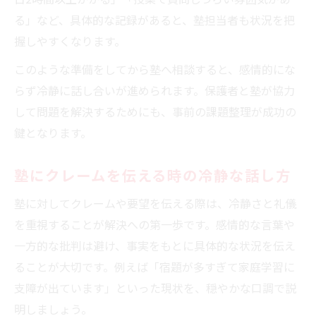
る」など、具体的な記録があると、塾担当者も状況を把
握しやすくなります。
このような準備をしてから塾へ相談すると、感情的にな
らず冷静に話し合いが進められます。保護者と塾が協力
して問題を解決するためにも、事前の課題整理が成功の
鍵となります。
塾にクレームを伝える時の冷静な話し方
塾に対してクレームや要望を伝える際は、冷静さと礼儀
を重視することが解決への第一歩です。感情的な言葉や
一方的な批判は避け、事実をもとに具体的な状況を伝え
ることが大切です。例えば「宿題が多すぎて家庭学習に
支障が出ています」といった現状を、穏やかな口調で説
明しましょう。